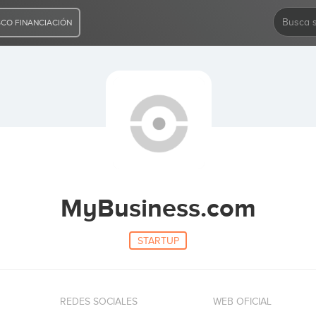
CO FINANCIACIÓN
MyBusiness.com
STARTUP
REDES SOCIALES
WEB OFICIAL