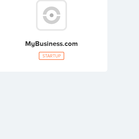
MyBusiness.com
STARTUP