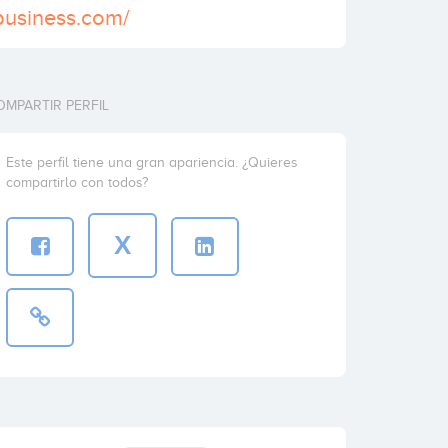
business.com/
OMPARTIR PERFIL
Este perfil tiene una gran apariencia. ¿Quieres
compartirlo con todos?
X