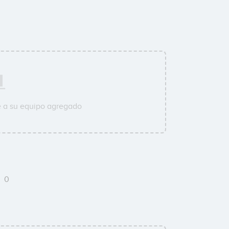
e a su equipo agregado
m
0