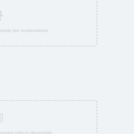
sado por aceleradoras
nguna noticia disponible.