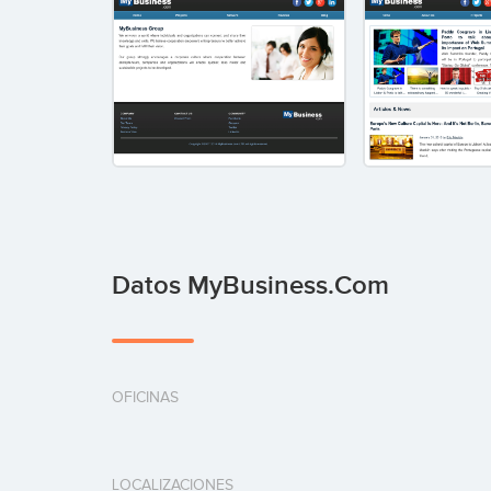
Datos MyBusiness.com
OFICINAS
LOCALIZACIONES