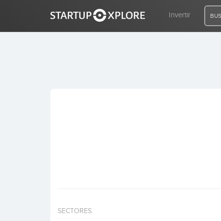
Invertir
BUS
BUSCO FINANCIACIÓN
REGISTRO
ACCESO
Inicio
Invertir
SECTORES