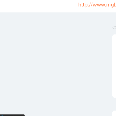
http://www.my
C