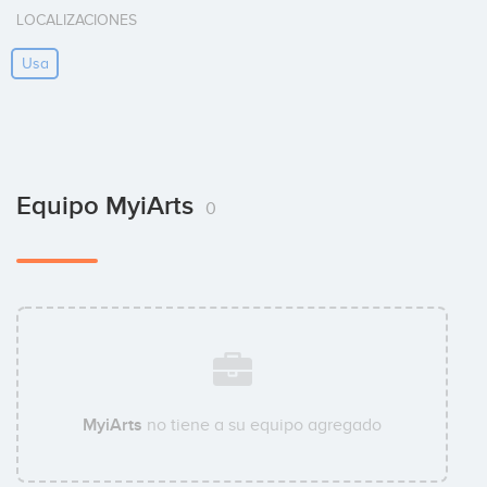
LOCALIZACIONES
Usa
Equipo MyiArts
0
MyiArts
no tiene a su equipo agregado