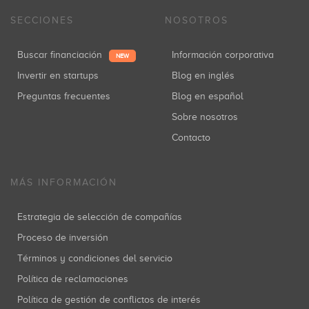
SECCIONES
NOSOTROS
Buscar financiación
Información corporativa
NEW
Invertir en startups
Blog en inglés
Preguntas frecuentes
Blog en español
Sobre nosotros
Contacto
MÁS INFORMACIÓN
Estrategia de selección de compañías
Proceso de inversión
Términos y condiciones del servicio
Política de reclamaciones
Política de gestión de conflictos de interés