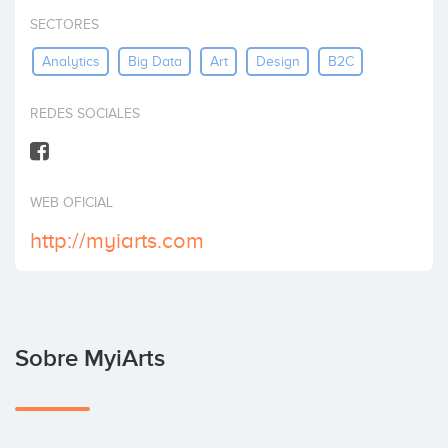
Invertir
SECTORES
Analytics
Big Data
Art
Design
B2C
REDES SOCIALES
WEB OFICIAL
http://myiarts.com
Sobre MyiArts