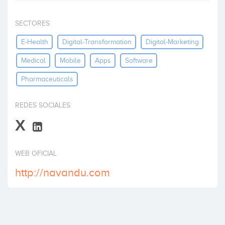
Invertir
SECTORES
E-Health
Digital-Transformation
Digital-Marketing
Medical
Mobile
Apps
Software
Pharmaceuticals
REDES SOCIALES
X
WEB OFICIAL
http://navandu.com