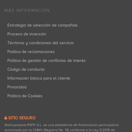
MÁS INFORMACIÓN
Estrategia de selección de compañías
Proceso de inversión
Términos y condiciones del servicio
Política de reclamaciones
Política de gestión de conflictos de interés
Código de conducta
Información básica para el cliente
Privacidad
Política de Cookies
SITIO SEGURO
Startupxplore PSFP, S.L. es una plataforma de financiación participativa
autorizada por la CNMV (Registro No. 18) conforme a la Ley 5/2015 de