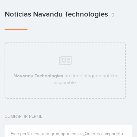
Noticias Navandu Technologies
0
Navandu Technologies
no tiene ninguna noticia
disponible.
COMPARTIR PERFIL
Este perfil tiene una gran apariencia. ¿Quieres compartirlo