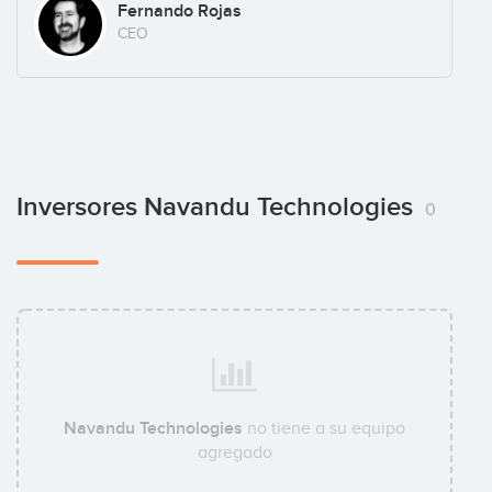
Fernando Rojas
CEO
Inversores Navandu Technologies
0
Navandu Technologies
no tiene a su equipo
agregado