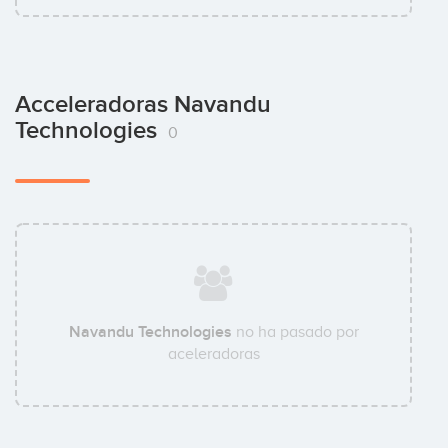
Acceleradoras Navandu
Technologies
0
Navandu Technologies
no ha pasado por
aceleradoras