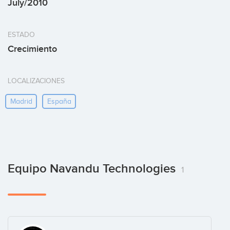
July/2010
ESTADO
Crecimiento
LOCALIZACIONES
Madrid
España
Equipo Navandu Technologies
1