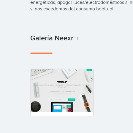
energéticas, apagar luces/electrodomésticos si n
si nos excedemos del consumo habitual.
Galería Neexr
1