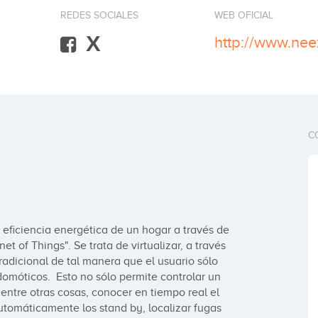
REDES SOCIALES
WEB OFICIAL
X
http://www.nee
C
eficiencia energética de un hogar a través de 
of Things". Se trata de virtualizar, a través 
adicional de tal manera que el usuario sólo 
omóticos.  Esto no sólo permite controlar un 
ntre otras cosas, conocer en tiempo real el 
omáticamente los stand by, localizar fugas 