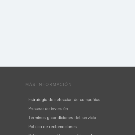
MÁS INFORMACIÓN
Estrategia de selección de compañías
Proceso de inversión
Términos y condiciones del servicio
Política de reclamaciones