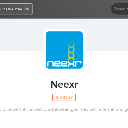
CO FINANCIACIÓN
Neexr
STARTUP
uild powerful connections between your devices, internet and y