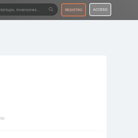
ACCESO
REGISTRO
ou