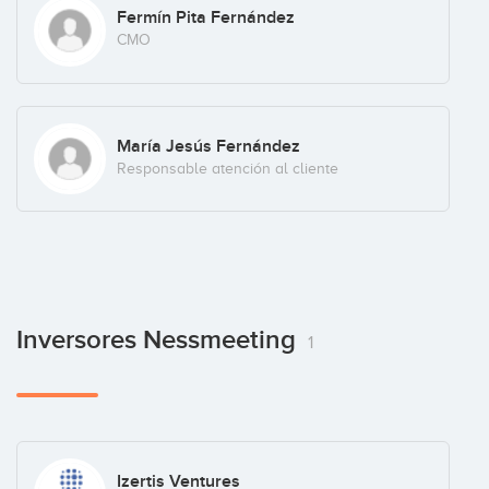
Fermín Pita Fernández
CMO
María Jesús Fernández
Responsable atención al cliente
Inversores Nessmeeting
1
Izertis Ventures