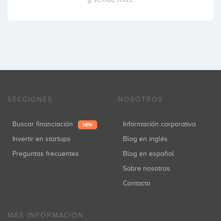
SECCIONES
NOSOTROS
Buscar financiación
Información corporativa
NEW
Invertir en startups
Blog en inglés
Preguntas frecuentes
Blog en español
Sobre nosotros
Contacto
MÁS INFORMACIÓN