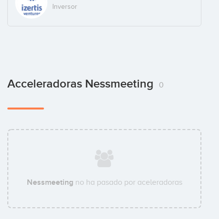
Inversor
Acceleradoras Nessmeeting
0
Nessmeeting
no ha pasado por aceleradoras