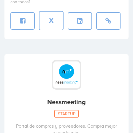
con todos?
X
Nessmeeting
STARTUP
Portal de compras y proveedores. Compra mejor
y vende más.