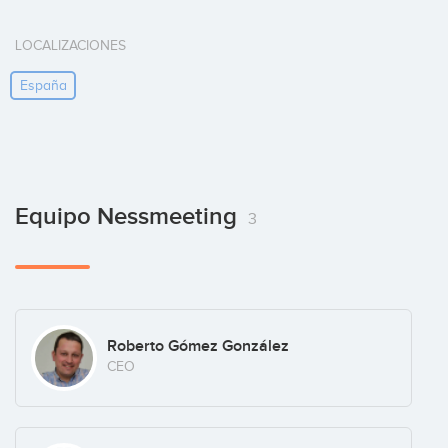
LOCALIZACIONES
España
Equipo Nessmeeting
3
Roberto Gómez González
CEO