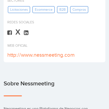
SECTORES
Invertir
Licitaciones
Ecommerce
B2B
Compras
REDES SOCIALES
X
WEB OFICIAL
http://www.nessmeeting.com
Sobre Nessmeeting
Nessmeeting es una Plataforma de Negocios con 