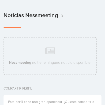
Noticias Nessmeeting
0
Nessmeeting
no tiene ninguna noticia disponible.
COMPARTIR PERFIL
Este perfil tiene una gran apariencia. ¿Quieres compartirlo