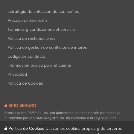
Estrategia de selección de compañías
Proceso de inversión
Términos y condiciones del servicio
Política de reclamaciones
Política de gestión de conflictos de interés
Código de conducta
Información básica para el cliente
Privacidad
Política de Cookies
SITIO SEGURO
Startupxplore PSFP, S.L. es una plataforma de financiación participativa
autorizada por la CNMV (Registro No. 18) conforme a la Ley 5/2015 de
Fomento de la Financiación Empresarial.
Consultar registro oficial
.
Política de Cookies
Utilizamos cookies propias y de terceros
Startupxplore PSFP, S.L. es un Proveedor de Servicios de Financiación