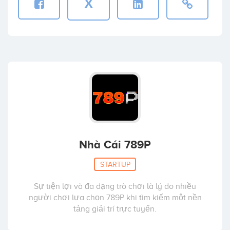
X
Nhà Cái 789P
STARTUP
Sự tiện lợi và đa dạng trò chơi là lý do nhiều
người chơi lựa chọn 789P khi tìm kiếm một nền
tảng giải trí trực tuyến.