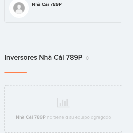
Nhà Cái 789P
Inversores Nhà Cái 789P
0
Nhà Cái 789P
no tiene a su equipo agregado