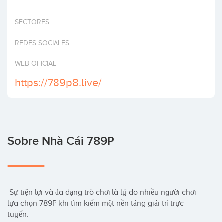
Invertir
SECTORES
REDES SOCIALES
WEB OFICIAL
https://789p8.live/
Sobre Nhà Cái 789P
 Sự tiện lợi và đa dạng trò chơi là lý do nhiều người chơi 
lựa chọn 789P khi tìm kiếm một nền tảng giải trí trực 
tuyến.