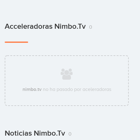
Acceleradoras Nimbo.tv
0
nimbo.tv
no ha pasado por aceleradoras
Noticias Nimbo.tv
0