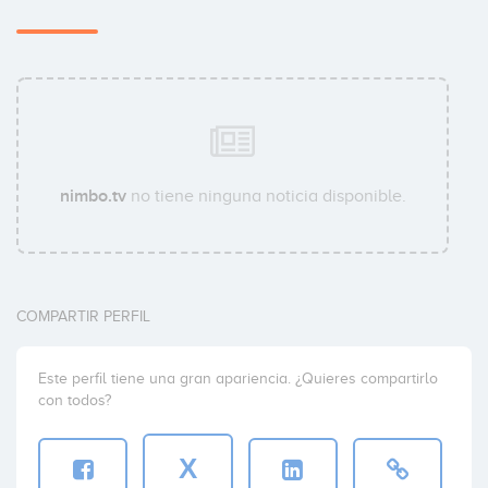
nimbo.tv
no tiene ninguna noticia disponible.
COMPARTIR PERFIL
Este perfil tiene una gran apariencia. ¿Quieres compartirlo
con todos?
X