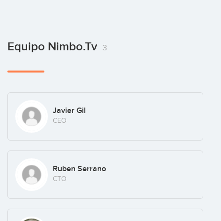
Equipo Nimbo.tv
3
Javier Gil
CEO
Ruben Serrano
CTO