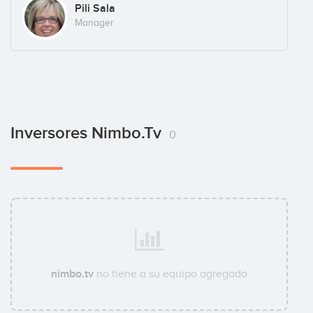
Pili Sala
Manager
Inversores Nimbo.tv
0
nimbo.tv
no tiene a su equipo agregado