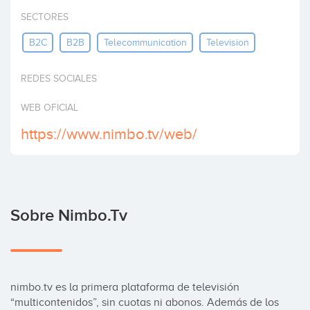
Invertir
SECTORES
B2C
B2B
Telecommunication
Television
REDES SOCIALES
WEB OFICIAL
https://www.nimbo.tv/web/
Sobre Nimbo.tv
nimbo.tv es la primera plataforma de televisión 
“multicontenidos”, sin cuotas ni abonos. Además de los 