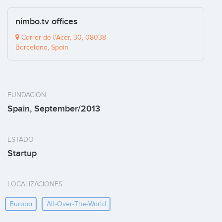
nimbo.tv offices
Carrer de l'Acer, 30, 08038
Barcelona, Spain
FUNDACION
Spain, September/2013
ESTADO
Startup
LOCALIZACIONES
Europa
All-Over-The-World