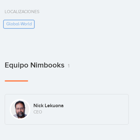
LOCALIZACIONES
Global-World
Equipo Nimbooks
1
Nick Lekuona
CEO