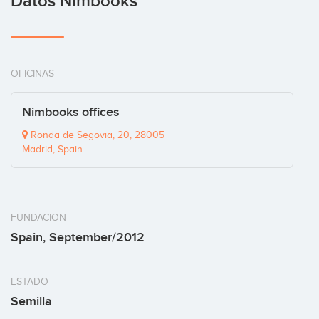
Datos Nimbooks
OFICINAS
Nimbooks offices
Ronda de Segovia, 20, 28005
Madrid, Spain
FUNDACION
Spain, September/2012
ESTADO
Semilla