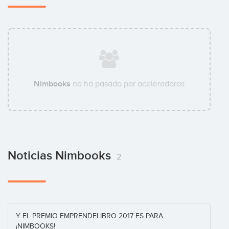
Nimbooks
no ha pasado por aceleradoras
Noticias Nimbooks
2
Y EL PREMIO EMPRENDELIBRO 2017 ES PARA…
¡NIMBOOKS!