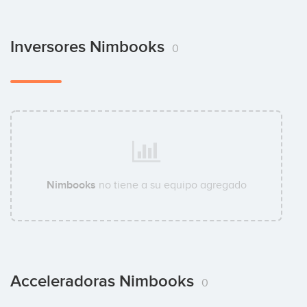
Inversores Nimbooks
0
Nimbooks
no tiene a su equipo agregado
Acceleradoras Nimbooks
0