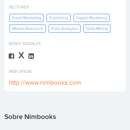
Invertir
SECTORES
Email-Marketing
Publishing
Digital-Marketing
Market-Research
Data Analytics
Data-Mining
REDES SOCIALES
X
WEB OFICIAL
http://www.nimbooks.com
Sobre Nimbooks