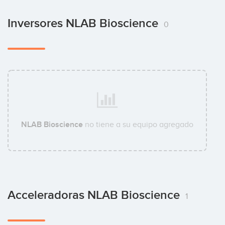
Inversores NLAB Bioscience
0
NLAB Bioscience
no tiene a su equipo agregado
Acceleradoras NLAB Bioscience
1