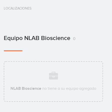
LOCALIZACIONES
Equipo NLAB Bioscience
0
NLAB Bioscience
no tiene a su equipo agregado