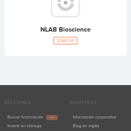
NLAB Bioscience
STARTUP
SECCIONES
NOSOTROS
Buscar financiación
Información corporativa
NEW
Invertir en startups
Blog en inglés