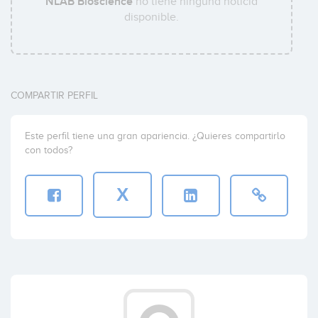
NLAB Bioscience
no tiene ninguna noticia
disponible.
COMPARTIR PERFIL
Este perfil tiene una gran apariencia. ¿Quieres compartirlo
con todos?
X