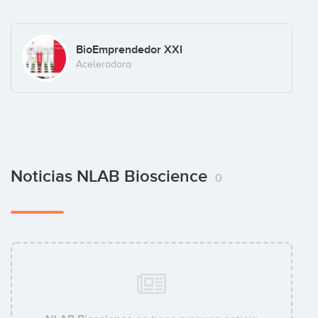
BioEmprendedor XXI
Aceleradora
Noticias NLAB Bioscience
0