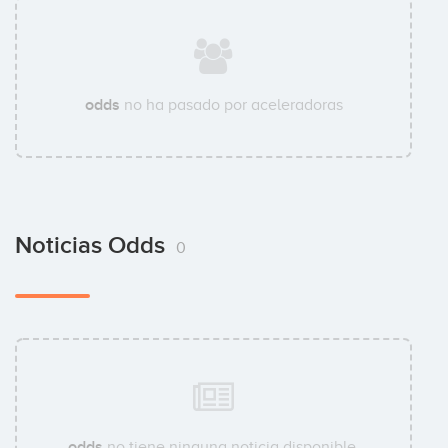
odds
no ha pasado por aceleradoras
Noticias Odds
0
odds
no tiene ninguna noticia disponible.