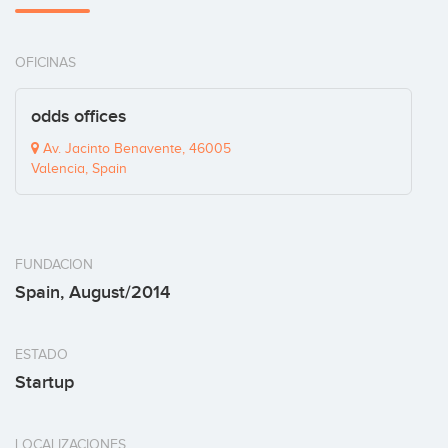
OFICINAS
odds offices
Av. Jacinto Benavente, 46005
Valencia, Spain
FUNDACION
Spain, August/2014
ESTADO
Startup
LOCALIZACIONES