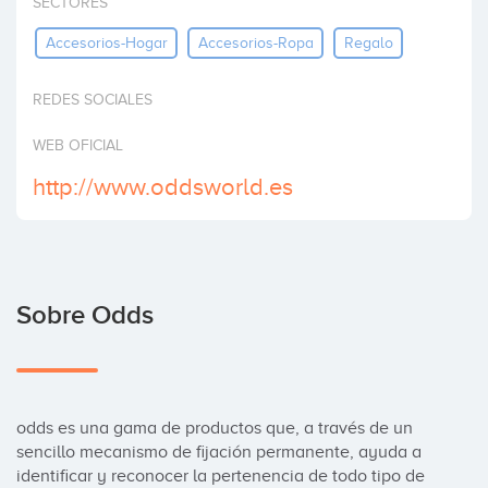
SECTORES
Invertir
Accesorios-Hogar
Accesorios-Ropa
Regalo
REDES SOCIALES
WEB OFICIAL
http://www.oddsworld.es
Sobre Odds
odds es una gama de productos que, a través de un 
sencillo mecanismo de fijación permanente, ayuda a 
identificar y reconocer la pertenencia de todo tipo de 