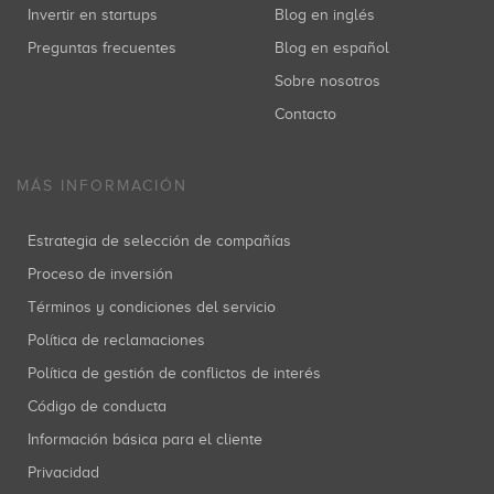
Invertir en startups
Blog en inglés
Preguntas frecuentes
Blog en español
Sobre nosotros
Contacto
MÁS INFORMACIÓN
Estrategia de selección de compañías
Proceso de inversión
Términos y condiciones del servicio
Política de reclamaciones
Política de gestión de conflictos de interés
Código de conducta
Información básica para el cliente
Privacidad