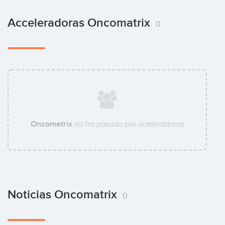
Acceleradoras Oncomatrix
0
Oncomatrix
no ha pasado por aceleradoras
Noticias Oncomatrix
0