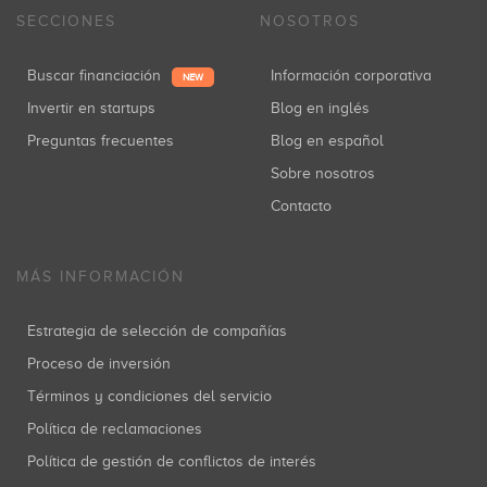
SECCIONES
NOSOTROS
Buscar financiación
Información corporativa
NEW
Invertir en startups
Blog en inglés
Preguntas frecuentes
Blog en español
Sobre nosotros
Contacto
MÁS INFORMACIÓN
Estrategia de selección de compañías
Proceso de inversión
Términos y condiciones del servicio
Política de reclamaciones
Política de gestión de conflictos de interés