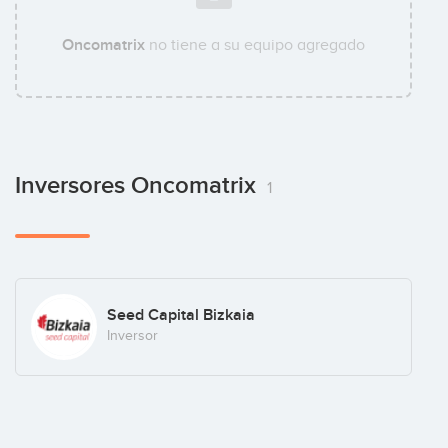
Oncomatrix
no tiene a su equipo agregado
Inversores Oncomatrix
1
Seed Capital Bizkaia
Inversor