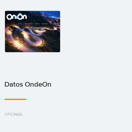
Datos OndeOn
OFICINAS