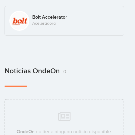
Bolt Accelerator
Aceleradora
Noticias OndeOn
0
OndeOn
no tiene ninguna noticia disponible.