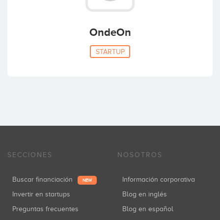
OndeOn
STARTUP
SECCIONES
NOSOTROS
Buscar financiación
Información corporativa
NEW
Invertir en startups
Blog en inglés
Preguntas frecuentes
Blog en español