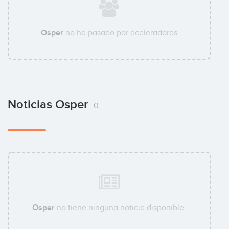
Osper
no ha pasado por aceleradoras
Noticias Osper
0
Osper
no tiene ninguna noticia disponible.