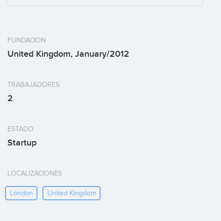
FUNDACION
United Kingdom, January/2012
TRABAJADORES
2
ESTADO
Startup
LOCALIZACIONES
London
United Kingdom