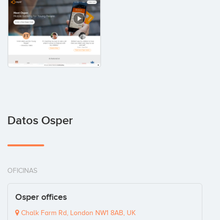
Datos Osper
OFICINAS
Osper offices
Chalk Farm Rd, London NW1 8AB, UK