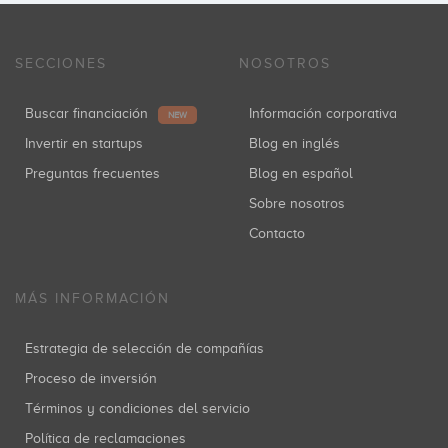
SECCIONES
NOSOTROS
Buscar financiación
Información corporativa
NEW
Invertir en startups
Blog en inglés
Preguntas frecuentes
Blog en español
Sobre nosotros
Contacto
MÁS INFORMACIÓN
Estrategia de selección de compañías
Proceso de inversión
Términos y condiciones del servicio
Política de reclamaciones