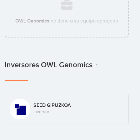
OWL Genomics
no tiene a su equipo agregado
Inversores OWL Genomics
1
SEED GIPUZKOA
Inversor