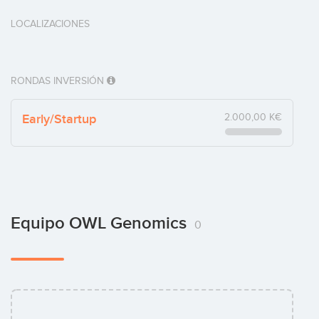
LOCALIZACIONES
RONDAS INVERSIÓN
Early/Startup
2.000,00 K€
Equipo OWL Genomics
0