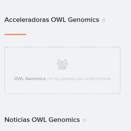
Acceleradoras OWL Genomics
0
OWL Genomics
no ha pasado por aceleradoras
Noticias OWL Genomics
0