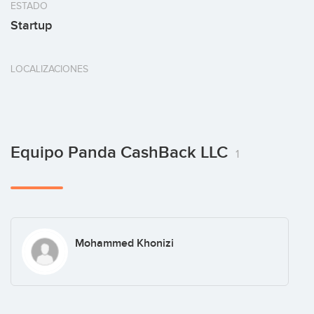
ESTADO
Startup
LOCALIZACIONES
Equipo Panda CashBack LLC
1
Mohammed Khonizi