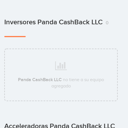
Inversores Panda CashBack LLC
0
Panda CashBack LLC
no tiene a su equipo
agregado
Acceleradoras Panda CashBack LLC