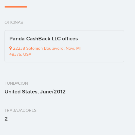
OFICINAS
Panda CashBack LLC offices
22238 Solomon Boulevard, Novi, MI
48375, USA
FUNDACION
United States, June/2012
TRABAJADORES
2