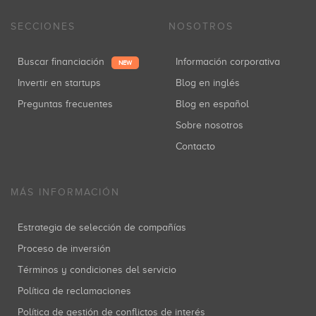
SECCIONES
NOSOTROS
Buscar financiación
Información corporativa
NEW
Invertir en startups
Blog en inglés
Preguntas frecuentes
Blog en español
Sobre nosotros
Contacto
MÁS INFORMACIÓN
Estrategia de selección de compañías
Proceso de inversión
Términos y condiciones del servicio
Política de reclamaciones
Política de gestión de conflictos de interés