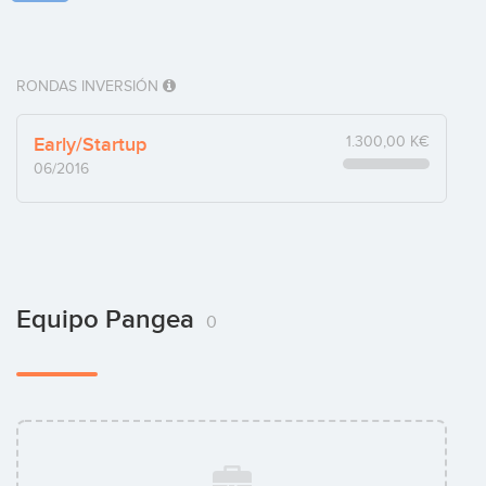
RONDAS INVERSIÓN
Early/Startup
1.300,00 K€
06/2016
Equipo Pangea
0