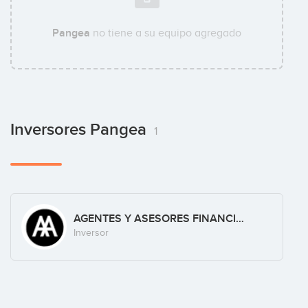
Pangea
no tiene a su equipo agregado
Inversores Pangea
1
AGENTES Y ASESORES FINANCIEROS, S.L.
Inversor