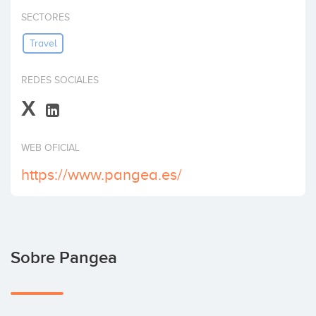
Invertir
SECTORES
Travel
REDES SOCIALES
X
WEB OFICIAL
https://www.pangea.es/
Sobre Pangea