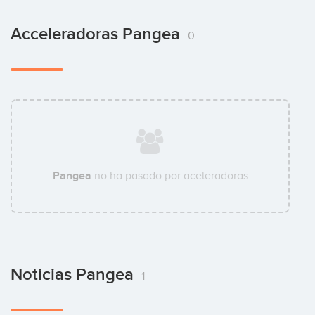
Acceleradoras Pangea
0
Pangea
no ha pasado por aceleradoras
Noticias Pangea
1