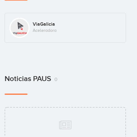
ViaGalicia
Aceleradora
Noticias PAUS
0