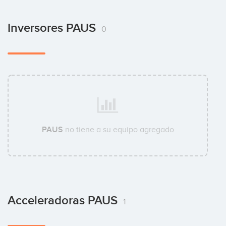
Inversores PAUS
0
PAUS
no tiene a su equipo agregado
Acceleradoras PAUS
1