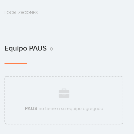
LOCALIZACIONES
Equipo PAUS
0
PAUS
no tiene a su equipo agregado