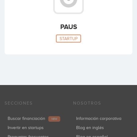
PAUS
STARTUP
SECCIONES
NOSOTROS
Buscar financiación
Información corporativa
NEW
Invertir en startups
Blog en inglés
Preguntas frecuentes
Blog en español