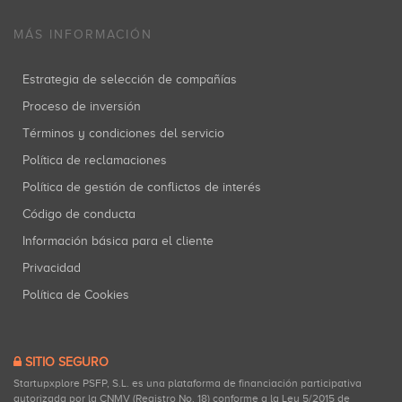
MÁS INFORMACIÓN
Estrategia de selección de compañías
Proceso de inversión
Términos y condiciones del servicio
Política de reclamaciones
Política de gestión de conflictos de interés
Código de conducta
Información básica para el cliente
Privacidad
Política de Cookies
SITIO SEGURO
Startupxplore PSFP, S.L. es una plataforma de financiación participativa
autorizada por la CNMV (Registro No. 18) conforme a la Ley 5/2015 de