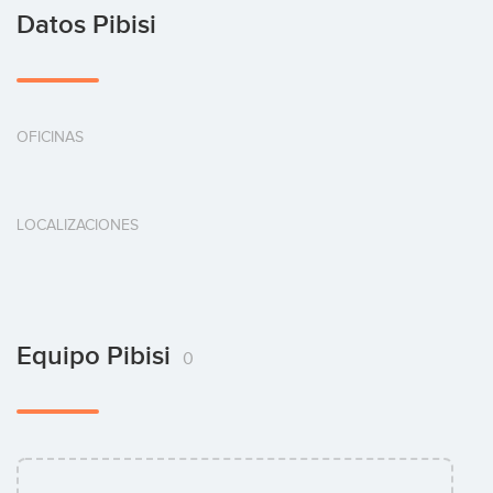
Datos Pibisi
OFICINAS
LOCALIZACIONES
Equipo Pibisi
0