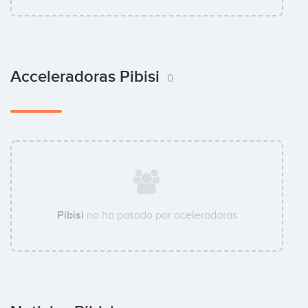
Acceleradoras Pibisi
0
Pibisi
no ha pasado por aceleradoras