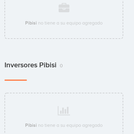
Pibisi
no tiene a su equipo agregado
Inversores Pibisi
0
Pibisi
no tiene a su equipo agregado