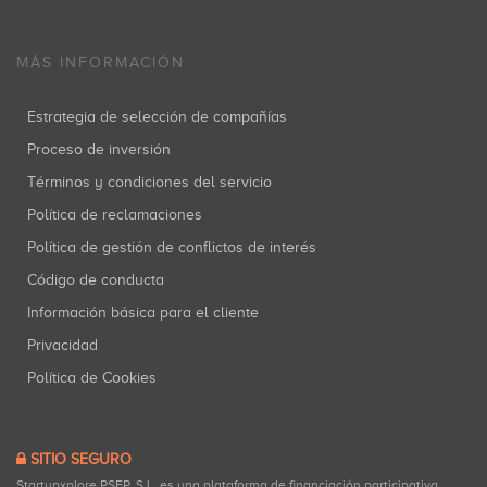
MÁS INFORMACIÓN
Estrategia de selección de compañías
Proceso de inversión
Términos y condiciones del servicio
Política de reclamaciones
Política de gestión de conflictos de interés
Código de conducta
Información básica para el cliente
Privacidad
Política de Cookies
SITIO SEGURO
Startupxplore PSFP, S.L. es una plataforma de financiación participativa