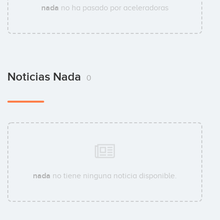
nada
no ha pasado por aceleradoras
Noticias Nada
0
nada
no tiene ninguna noticia disponible.