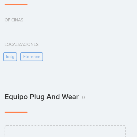
OFICINAS
LOCALIZACIONES
Italy
Florence
Equipo Plug And Wear
0