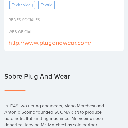
Technology
Textile
Invertir
REDES SOCIALES
WEB OFICIAL
http://www.plugandwear.com/
Sobre Plug And Wear
In 1949 two young engineers, Mario Marchesi and 
Antonio Scoino founded SCOMAR srl to produce 
automatic flat knitting machines. Mr. Scoino soon 
departed, leaving Mr. Marchesi as sole partner.
