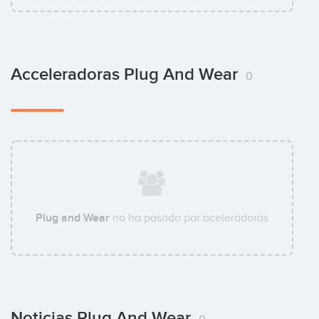
Acceleradoras Plug And Wear
0
Plug and Wear
no ha pasado por aceleradoras
Noticias Plug And Wear