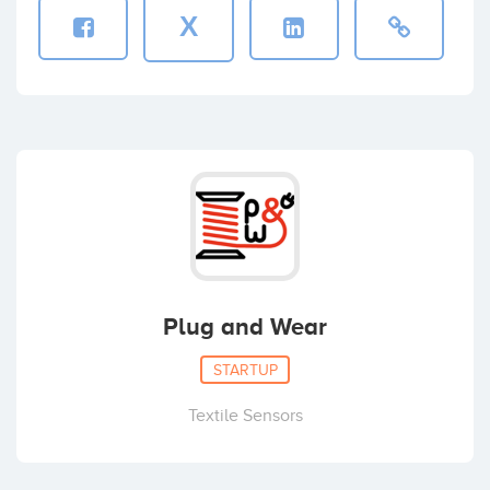
X
Plug and Wear
STARTUP
Textile Sensors