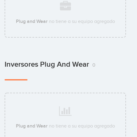
Plug and Wear
no tiene a su equipo agregado
Inversores Plug And Wear
0
Plug and Wear
no tiene a su equipo agregado