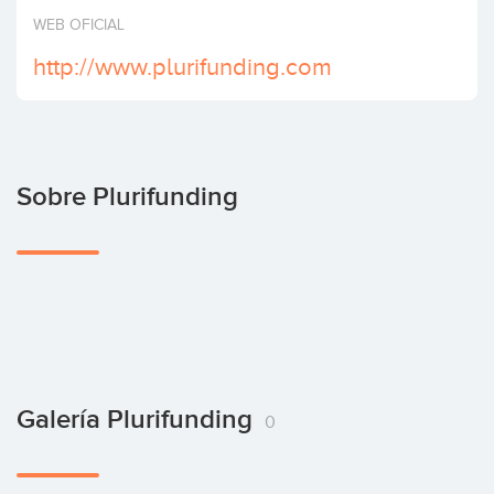
Invertir
WEB OFICIAL
http://www.plurifunding.com
Sobre Plurifunding
Galería Plurifunding
0