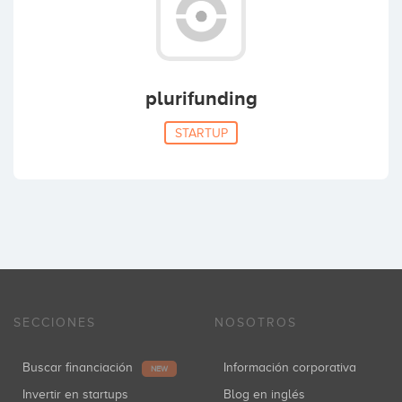
plurifunding
STARTUP
SECCIONES
NOSOTROS
Buscar financiación
Información corporativa
NEW
Invertir en startups
Blog en inglés