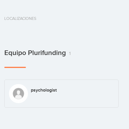
LOCALIZACIONES
Equipo Plurifunding
1
psychologist