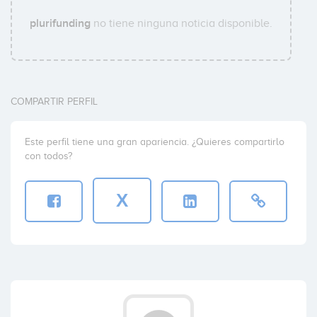
plurifunding
no tiene ninguna noticia disponible.
COMPARTIR PERFIL
Este perfil tiene una gran apariencia. ¿Quieres compartirlo
con todos?
X