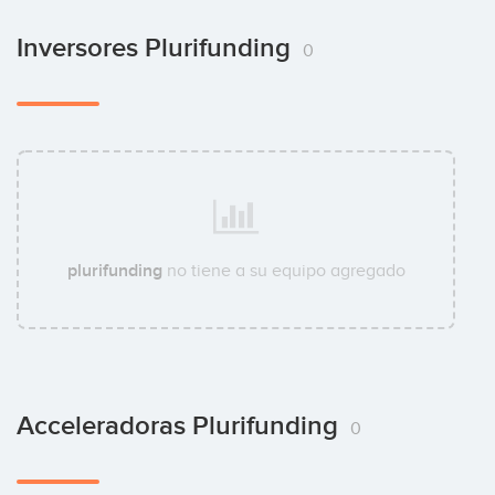
Inversores Plurifunding
0
plurifunding
no tiene a su equipo agregado
Acceleradoras Plurifunding
0