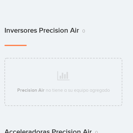
Inversores Precision Air
0
Precision Air
no tiene a su equipo agregado
Acceleradoras Precision Air
0