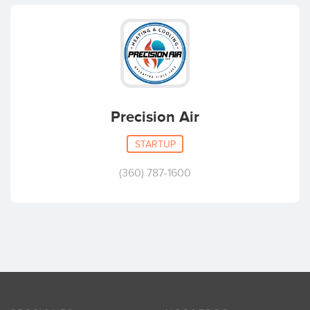
Precision Air
STARTUP
(360) 787-1600