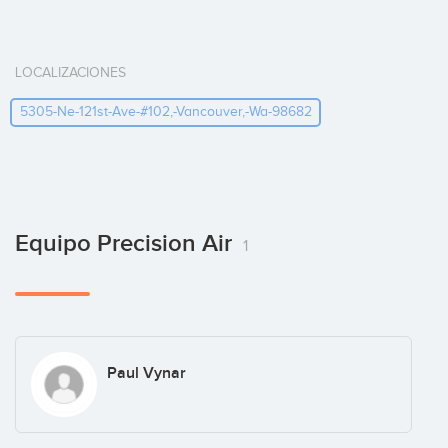
LOCALIZACIONES
5305-Ne-121st-Ave-#102,-Vancouver,-Wa-98682
Equipo Precision Air
1
Paul Vynar