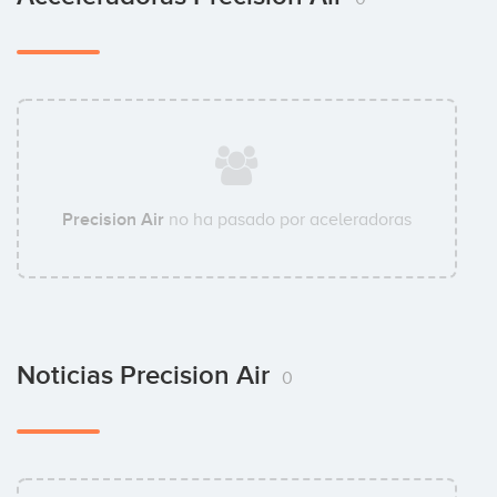
Precision Air
no ha pasado por aceleradoras
Noticias Precision Air
0