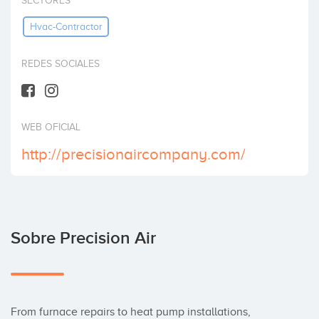
SECTORES
Invertir
Hvac-Contractor
REDES SOCIALES
WEB OFICIAL
http://precisionaircompany.com/
Sobre Precision Air
From furnace repairs to heat pump installations, 