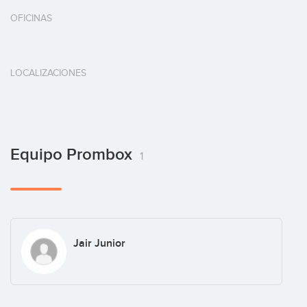
OFICINAS
LOCALIZACIONES
Equipo Prombox
1
Jair Junior