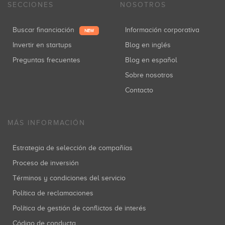
SECCIONES
NOSOTROS
Buscar financiación
Información corporativa
NEW
Invertir en startups
Blog en inglés
Preguntas frecuentes
Blog en español
Sobre nosotros
Contacto
MÁS INFORMACIÓN
Estrategia de selección de compañías
Proceso de inversión
Términos y condiciones del servicio
Política de reclamaciones
Política de gestión de conflictos de interés
Código de conducta