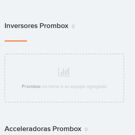
Inversores Prombox
0
Prombox
no tiene a su equipo agregado
Acceleradoras Prombox
0