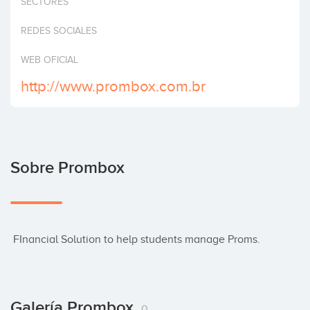
SECTORES
Invertir
REDES SOCIALES
WEB OFICIAL
http://www.prombox.com.br
Sobre Prombox
 FInancial Solution to help students manage Proms.
Galería Prombox
0