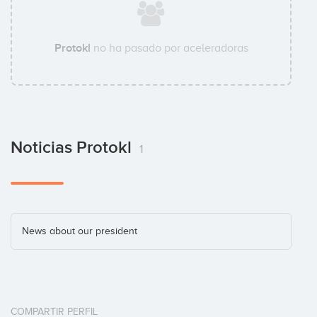
Protokl
no ha pasado por aceleradoras
Noticias Protokl
1
News about our president
COMPARTIR PERFIL