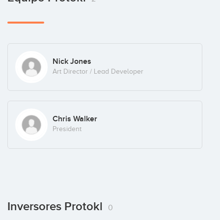
Nick Jones
Art Director / Lead Developer
Chris Walker
President
Inversores Protokl
0