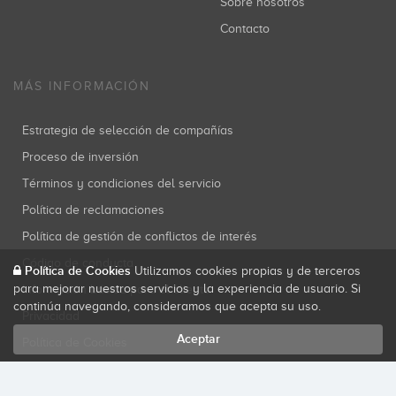
Sobre nosotros
Contacto
MÁS INFORMACIÓN
Estrategia de selección de compañías
Proceso de inversión
Términos y condiciones del servicio
Política de reclamaciones
Política de gestión de conflictos de interés
Código de conducta
Política de Cookies
Utilizamos cookies propias y de terceros
para mejorar nuestros servicios y la experiencia de usuario. Si
Información básica para el cliente
continúa navegando, consideramos que acepta su uso.
Privacidad
Aceptar
Política de Cookies