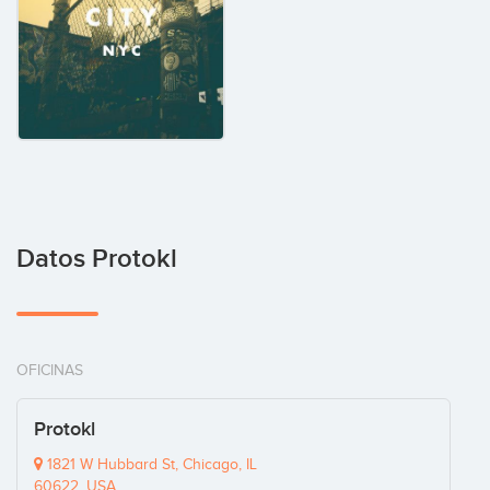
Datos Protokl
OFICINAS
Protokl
1821 W Hubbard St, Chicago, IL
60622, USA