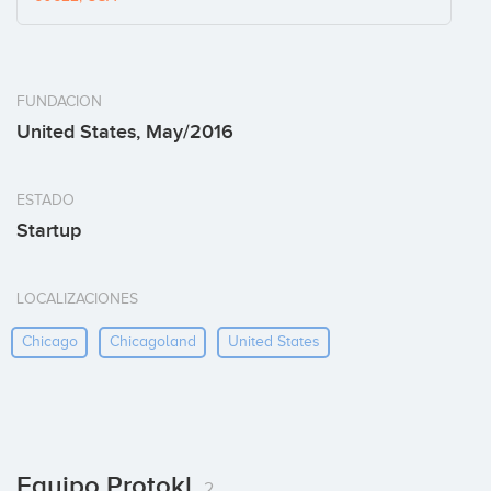
FUNDACION
United States, May/2016
ESTADO
Startup
LOCALIZACIONES
Chicago
Chicagoland
United States
Equipo Protokl
2