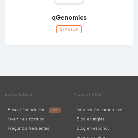
qGenomics
STARTUP
SECCIONES
NOSOTROS
Buscar financiación
Información corporativa
NEW
Invertir en startups
Blog en inglés
Preguntas frecuentes
Blog en español
Sobre nosotros