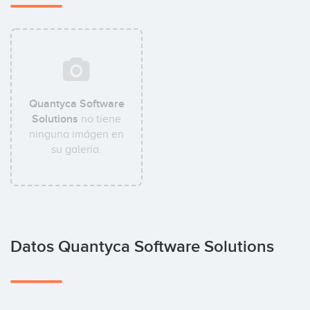
Quantyca Software
Solutions
no tiene
ninguna imágen en
su galería.
Datos Quantyca Software Solutions