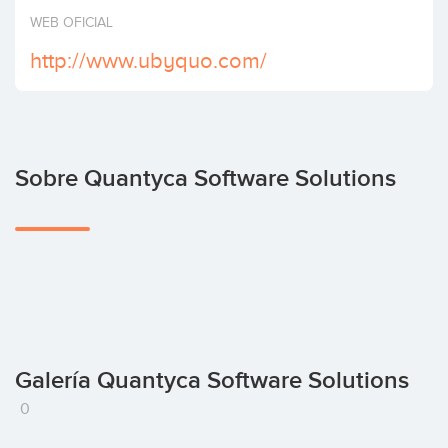
Invertir
WEB OFICIAL
http://www.ubyquo.com/
Sobre Quantyca Software Solutions
Galería Quantyca Software Solutions
0