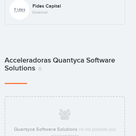
Fides Capital
Inversor
Acceleradoras Quantyca Software
Solutions
0
Quantyca Software Solutions
no ha pasado por
aceleradoras