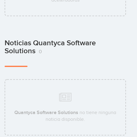
Noticias Quantyca Software
Solutions
0
Quantyca Software Solutions
no tiene ninguna
noticia disponible.