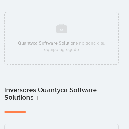
Quantyca Software Solutions
no tiene a su
equipo agregado
Inversores Quantyca Software
Solutions
1