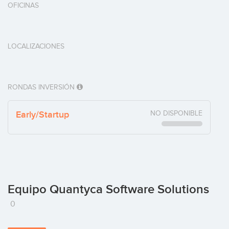
OFICINAS
LOCALIZACIONES
RONDAS INVERSIÓN
Early/Startup
NO DISPONIBLE
Equipo Quantyca Software Solutions
0