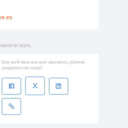
he.es
OMPARTIR PERFIL
Este perfil tiene una gran apariencia. ¿Quieres
compartirlo con todos?
X