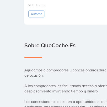
SECTORES
Automo
Sobre QueCoche.es
Ayudamos a compradores y concesionarios duran
de ocasión.

A los compradores les facilitamos acceso a ofert
desplazamiento invirtiendo tiempo y dinero.

Los concesionarios acceden a oportunidades de v