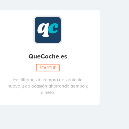
QueCoche.es
STARTUP
Facilitamos la compra de vehículo
nuevo y de ocasión ahorrando tiempo y
dinero.