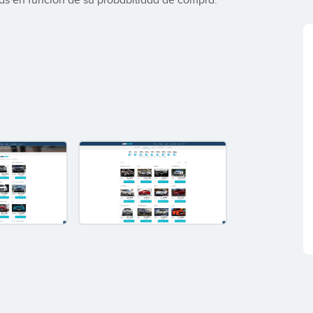
as en función de su probabilidad de compra.