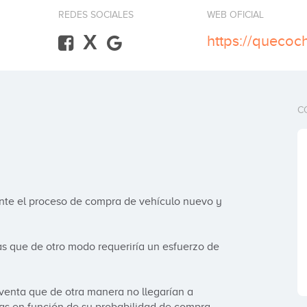
REDES SOCIALES
WEB OFICIAL
X
https://quecoc
C
te el proceso de compra de vehículo nuevo y 
as que de otro modo requeriría un esfuerzo de 
enta que de otra manera no llegarían a 