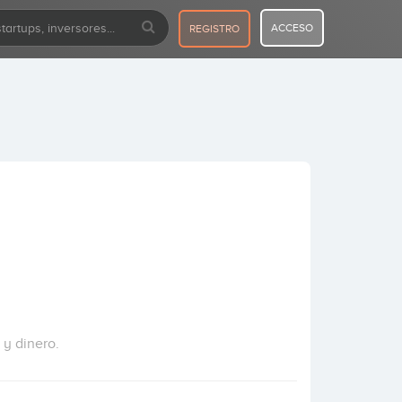
ACCESO
REGISTRO
y dinero.