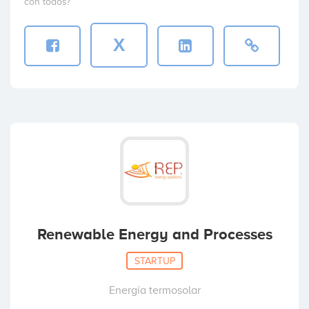
con todos?
X
Renewable Energy and Processes
STARTUP
Energía termosolar