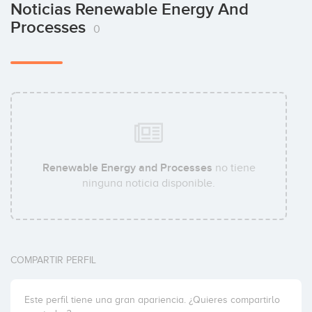
Noticias Renewable Energy And
Processes
0
Renewable Energy and Processes
no tiene
ninguna noticia disponible.
COMPARTIR PERFIL
Este perfil tiene una gran apariencia. ¿Quieres compartirlo