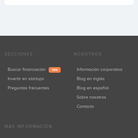
SECCIONES
NOSOTROS
Buscar financiación
Información corporativa
NEW
Invertir en startups
Blog en inglés
Preguntas frecuentes
Blog en español
Sobre nosotros
Contacto
MÁS INFORMACIÓN