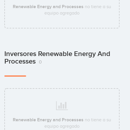
Renewable Energy and Processes
no tiene a su
equipo agregado
Inversores Renewable Energy And
Processes
0
Renewable Energy and Processes
no tiene a su
equipo agregado