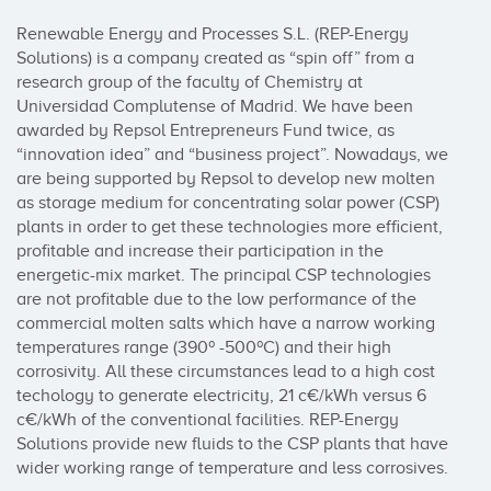
Renewable Energy and Processes S.L. (REP-Energy 
Solutions) is a company created as “spin off” from a 
research group of the faculty of Chemistry at 
Universidad Complutense of Madrid. We have been 
awarded by Repsol Entrepreneurs Fund twice, as 
“innovation idea” and “business project”. Nowadays, we 
are being supported by Repsol to develop new molten 
as storage medium for concentrating solar power (CSP) 
plants in order to get these technologies more efficient, 
profitable and increase their participation in the 
energetic-mix market. The principal CSP technologies 
are not profitable due to the low performance of the 
commercial molten salts which have a narrow working 
temperatures range (390º -500ºC) and their high 
corrosivity. All these circumstances lead to a high cost 
techology to generate electricity, 21 c€/kWh versus 6 
c€/kWh of the conventional facilities. REP-Energy 
Solutions provide new fluids to the CSP plants that have 
wider working range of temperature and less corrosives.