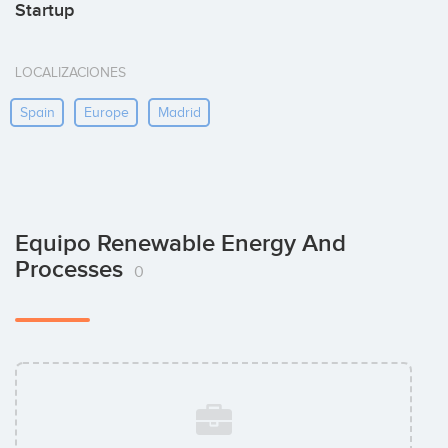
Startup
LOCALIZACIONES
Spain
Europe
Madrid
Equipo Renewable Energy And
Processes
0