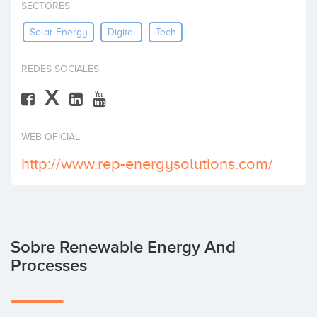
SECTORES
Invertir
Solar-Energy
Digital
Tech
REDES SOCIALES
X
WEB OFICIAL
http://www.rep-energysolutions.com/
Sobre Renewable Energy And
Processes