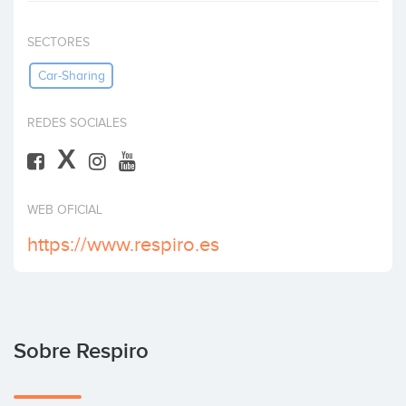
Invertir
SECTORES
Car-Sharing
REDES SOCIALES
X
WEB OFICIAL
https://www.respiro.es
Sobre Respiro