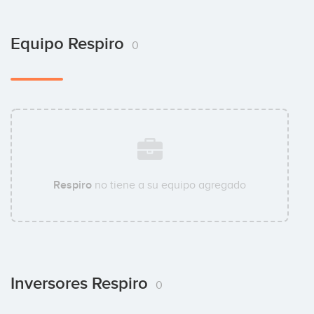
Equipo Respiro
0
Respiro
no tiene a su equipo agregado
Inversores Respiro
0