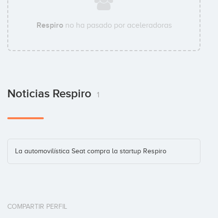
Respiro
no ha pasado por aceleradoras
Noticias Respiro
1
La automovilística Seat compra la startup Respiro
COMPARTIR PERFIL