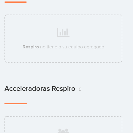
Respiro
no tiene a su equipo agregado
Acceleradoras Respiro
0