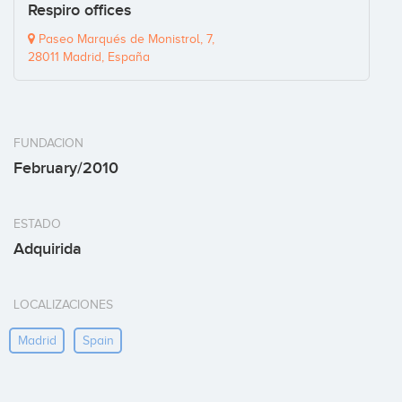
Respiro offices
Paseo Marqués de Monistrol, 7,
28011 Madrid, España
FUNDACION
February/2010
ESTADO
Adquirida
LOCALIZACIONES
Madrid
Spain