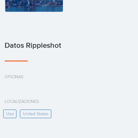
Datos Rippleshot
OFICINAS
LOCALIZACIONES
Usa
United States