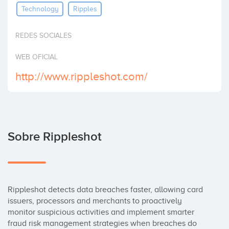
Technology
Ripples
Invertir
REDES SOCIALES
WEB OFICIAL
http://www.rippleshot.com/
Sobre Rippleshot
Rippleshot detects data breaches faster, allowing card 
issuers, processors and merchants to proactively 
monitor suspicious activities and implement smarter 
fraud risk management strategies when breaches do 