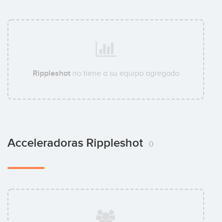
Rippleshot
no tiene a su equipo agregado
Acceleradoras Rippleshot
0