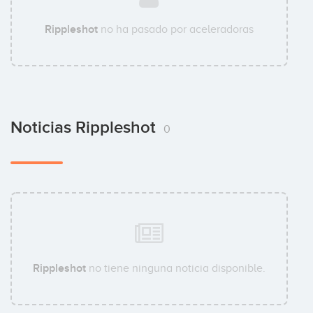
Rippleshot
no ha pasado por aceleradoras
Noticias Rippleshot
0
Rippleshot
no tiene ninguna noticia disponible.