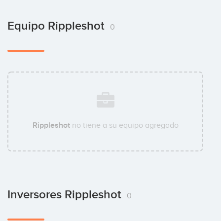
Equipo Rippleshot
0
Rippleshot
no tiene a su equipo agregado
Inversores Rippleshot
0