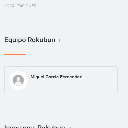
LOCALIZACIONES
Equipo Rokubun
1
Miquel Garcia Fernandez
Inversores Rokubun