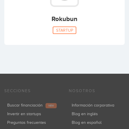
Rokubun
STARTUP
SECCIONES
NOSOTROS
Buscar financiación
Información corporativa
NEW
Invertir en startups
Blog en inglés
Preguntas frecuentes
Blog en español