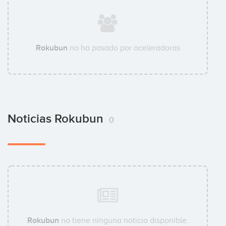
Rokubun
no ha pasado por aceleradoras
Noticias Rokubun
0
Rokubun
no tiene ninguna noticia disponible.