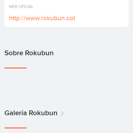
Invertir
WEB OFICIAL
http://www.rokubun.cat
Sobre Rokubun
Galería Rokubun
2