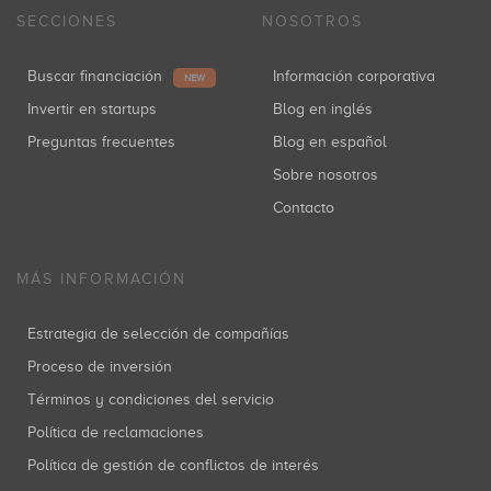
SECCIONES
NOSOTROS
Buscar financiación
Información corporativa
NEW
Invertir en startups
Blog en inglés
Preguntas frecuentes
Blog en español
Sobre nosotros
Contacto
MÁS INFORMACIÓN
Estrategia de selección de compañías
Proceso de inversión
Términos y condiciones del servicio
Política de reclamaciones
Política de gestión de conflictos de interés