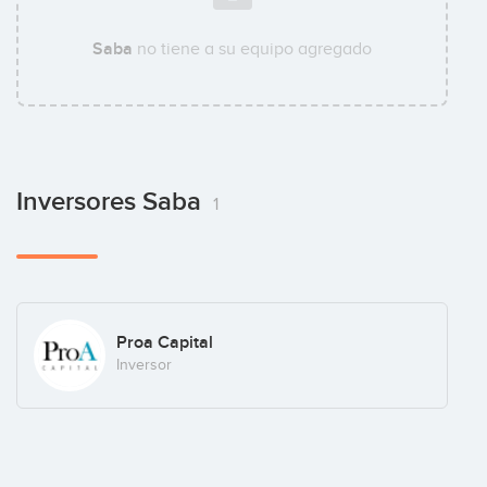
Saba
no tiene a su equipo agregado
Inversores Saba
1
Proa Capital
Inversor