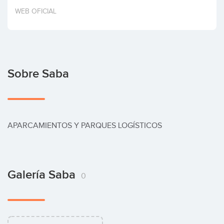
Invertir
WEB OFICIAL
Sobre Saba
APARCAMIENTOS Y PARQUES LOGÍSTICOS
Galería Saba
0