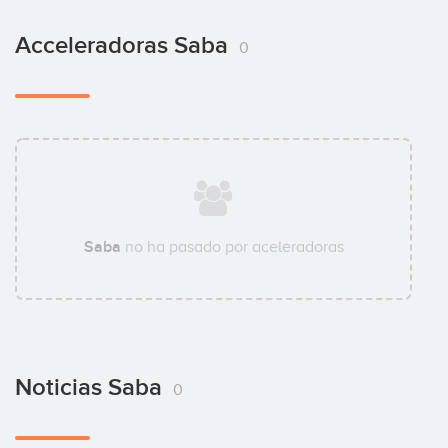
Acceleradoras Saba
0
Saba
no ha pasado por aceleradoras
Noticias Saba
0