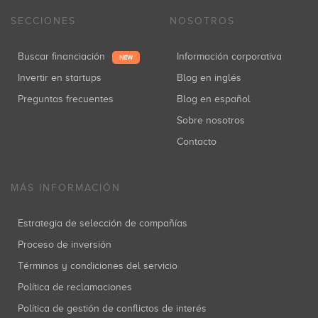
SECCIONES
NOSOTROS
Buscar financiación
Información corporativa
NEW
Invertir en startups
Blog en inglés
Preguntas frecuentes
Blog en español
Sobre nosotros
Contacto
MÁS INFORMACIÓN
Estrategia de selección de compañías
Proceso de inversión
Términos y condiciones del servicio
Política de reclamaciones
Política de gestión de conflictos de interés