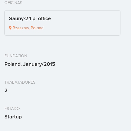
OFICINAS
Sauny-24.pl office
Rzeszow, Poland
FUNDACION
Poland, January/2015
TRABAJADORES
2
ESTADO
Startup