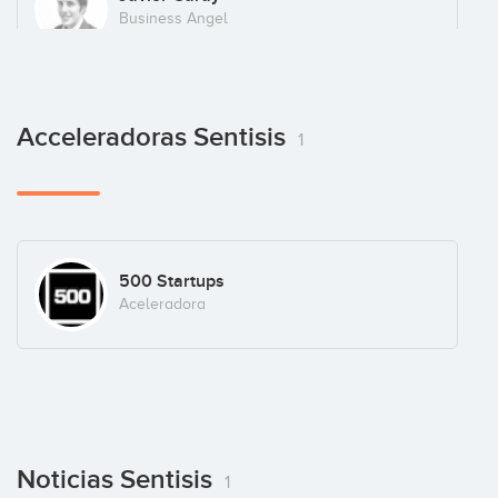
Business Angel
Acceleradoras Sentisis
1
500 Startups
Aceleradora
Noticias Sentisis
1