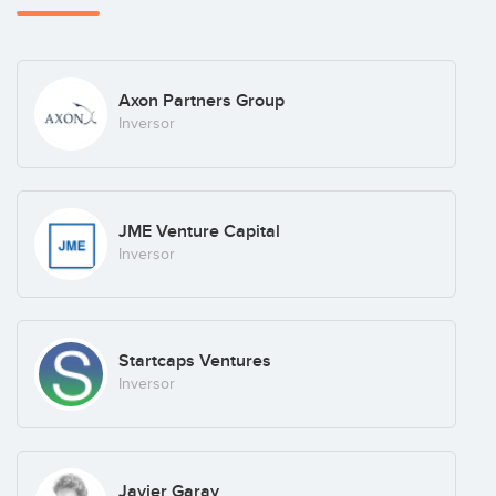
Axon Partners Group
Inversor
JME Venture Capital
Inversor
Startcaps Ventures
Inversor
Javier Garay