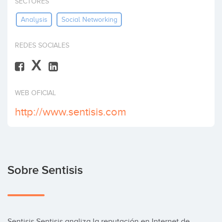
SECTORES
Invertir
Analysis
Social Networking
REDES SOCIALES
X
WEB OFICIAL
http://www.sentisis.com
Sobre Sentisis
Sentisis Sentisis analiza la reputación en Internet de 