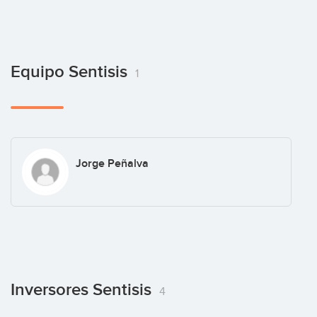
Equipo Sentisis
1
Jorge Peñalva
Inversores Sentisis
4