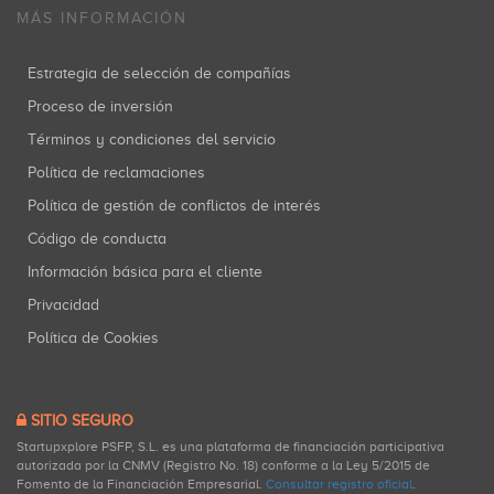
MÁS INFORMACIÓN
Estrategia de selección de compañías
Proceso de inversión
Términos y condiciones del servicio
Política de reclamaciones
Política de gestión de conflictos de interés
Código de conducta
Información básica para el cliente
Privacidad
Política de Cookies
SITIO SEGURO
Startupxplore PSFP, S.L. es una plataforma de financiación participativa
autorizada por la CNMV (Registro No. 18) conforme a la Ley 5/2015 de
Fomento de la Financiación Empresarial.
Consultar registro oficial
.