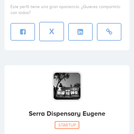
Este perfil tiene una gran apariencia. ¿Quieres compartirlo
con todos?
X
Serra Dispensary Eugene
STARTUP