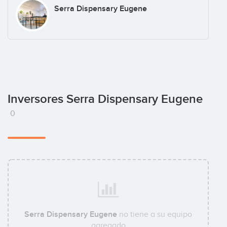
Serra Dispensary Eugene
Inversores Serra Dispensary Eugene
0
Serra Dispensary Eugene
no tiene a su equipo
agregado