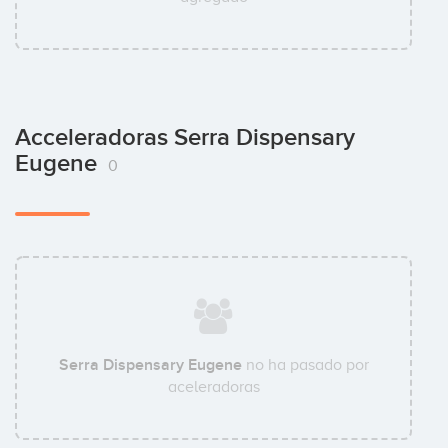
Acceleradoras Serra Dispensary
Eugene
0
Serra Dispensary Eugene
no ha pasado por
aceleradoras