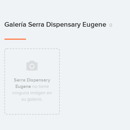
Galería Serra Dispensary Eugene
0
Serra Dispensary
Eugene
no tiene
ninguna imágen en
su galería.