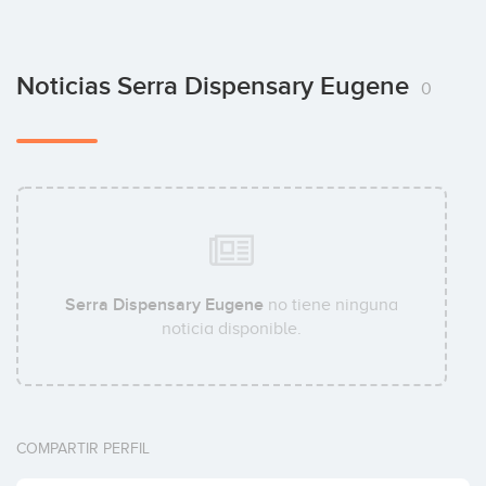
Noticias Serra Dispensary Eugene
0
Serra Dispensary Eugene
no tiene ninguna
noticia disponible.
COMPARTIR PERFIL