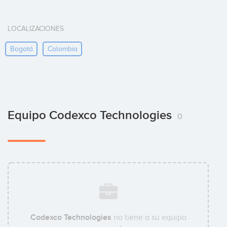
LOCALIZACIONES
Bogotá
Colombia
Equipo Codexco Technologies
0
Codexco Technologies
no tiene a su equipo