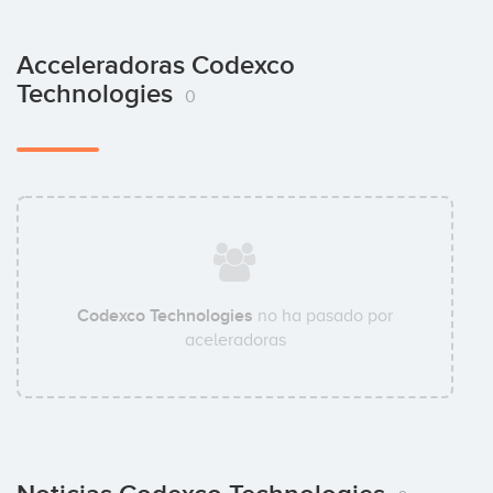
Acceleradoras Codexco
Technologies
0
Codexco Technologies
no ha pasado por
aceleradoras