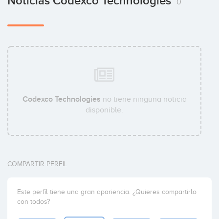
Noticias Codexco Technologies
0
Codexco Technologies
no tiene ninguna noticia
disponible.
COMPARTIR PERFIL
Este perfil tiene una gran apariencia. ¿Quieres compartirlo
con todos?