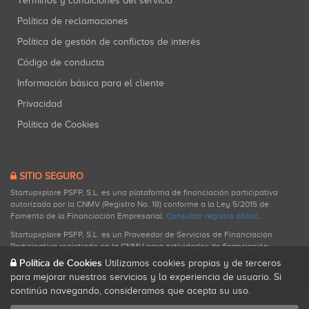
Términos y condiciones del servicio
Política de reclamaciones
Política de gestión de conflictos de interés
Código de conducta
Información básica para el cliente
Privacidad
Política de Cookies
SITIO SEGURO
Startupxplore PSFP, S.L. es una plataforma de financiación participativa
autorizada por la CNMV (Registro No. 18) conforme a la Ley 5/2015 de
Fomento de la Financiación Empresarial.
Consultar registro oficial
.
Startupxplore PSFP, S.L. es un Proveedor de Servicios de Financiación
Participativa registrado en la CNMV para actividades de financiación
participativa.
Política de Cookies
Utilizamos cookies propias y de terceros
para mejorar nuestros servicios y la experiencia de usuario. Si
continúa navegando, consideramos que acepta su uso.