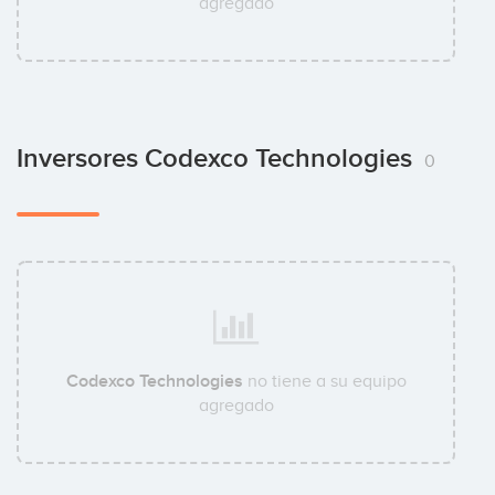
agregado
Inversores Codexco Technologies
0
Codexco Technologies
no tiene a su equipo
agregado