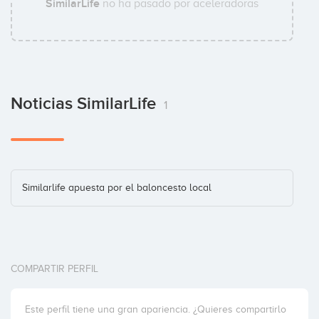
SimilarLife
no ha pasado por aceleradoras
Noticias SimilarLife
1
Similarlife apuesta por el baloncesto local
COMPARTIR PERFIL
Este perfil tiene una gran apariencia. ¿Quieres compartirlo