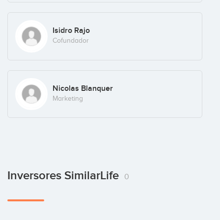
Isidro Rajo
Cofundador
Nicolas Blanquer
Marketing
Inversores SimilarLife
0