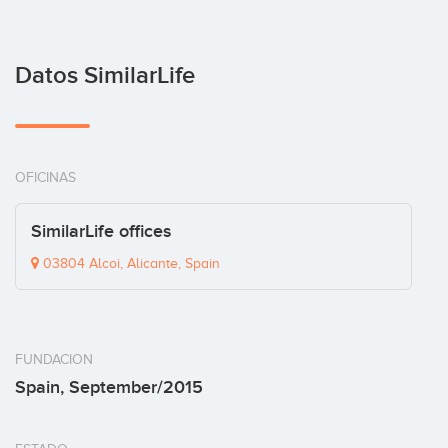
Datos SimilarLife
OFICINAS
SimilarLife offices
03804 Alcoi, Alicante, Spain
FUNDACION
Spain, September/2015