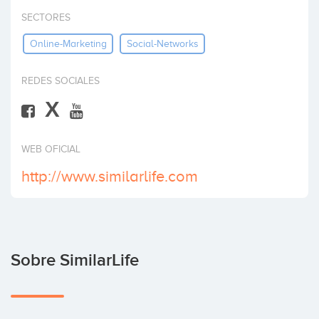
Invertir
SECTORES
Online-Marketing
Social-Networks
REDES SOCIALES
X
WEB OFICIAL
http://www.similarlife.com
Sobre SimilarLife