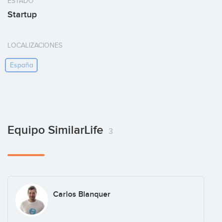
ESTADO
Startup
LOCALIZACIONES
España
Equipo SimilarLife
3
Carlos Blanquer