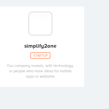
simplify2one
STARTUP
Our company invests, with technology,
in people who have ideas for mobile
apps or websites