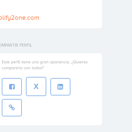
plify2one.com
OMPARTIR PERFIL
Este perfil tiene una gran apariencia. ¿Quieres
compartirlo con todos?
X