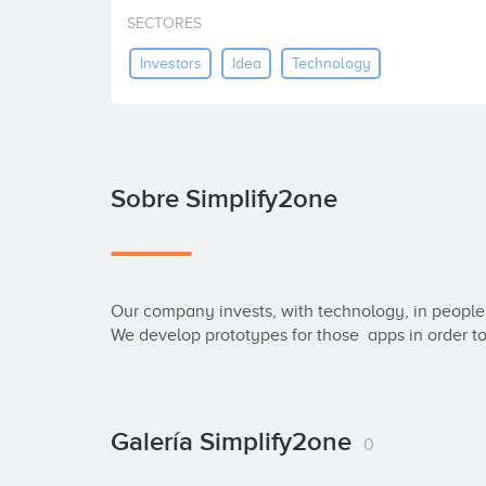
SECTORES
Investors
Idea
Technology
Sobre Simplify2one
Our company invests, with technology, in people 
We develop prototypes for those  apps in order t
Galería Simplify2one
0