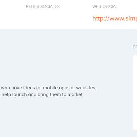
REDES SOCIALES
WEB OFICIAL
http://www.sim
C
who have ideas for mobile apps or websites. 
o help launch and bring them to market.