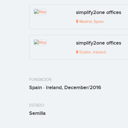
simplify2one offices
Madrid, Spain
simplify2one offices
Dublin, Ireland
FUNDACION
Spain · Ireland, December/2016
ESTADO
Semilla