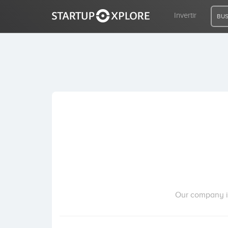
Invertir
BUS
BUSCO FINANCIACIÓN
REGISTRO
ACCESO
Inicio
Invertir
Our company in