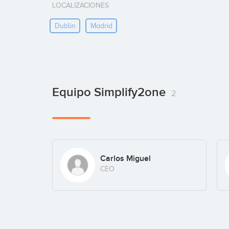
LOCALIZACIONES
Dublin
Madrid
Equipo Simplify2one
2
Carlos Miguel
CEO