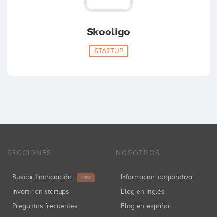
Skooligo
STARTUP
SECCIONES
NOSOTROS
Buscar financiación
Información corporativa
NEW
Invertir en startups
Blog en inglés
Preguntas frecuentes
Blog en español