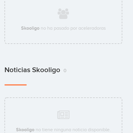
Skooligo
no ha pasado por aceleradoras
Noticias Skooligo
0
Skooligo
no tiene ninguna noticia disponible.