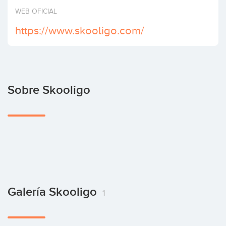
Invertir
WEB OFICIAL
https://www.skooligo.com/
Sobre Skooligo
Galería Skooligo
1