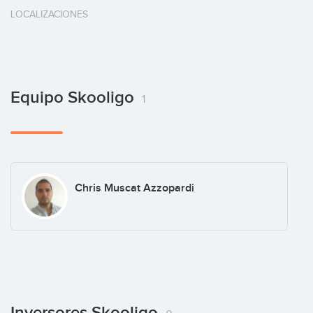
LOCALIZACIONES
Equipo Skooligo
1
Chris Muscat Azzopardi
Inversores Skooligo