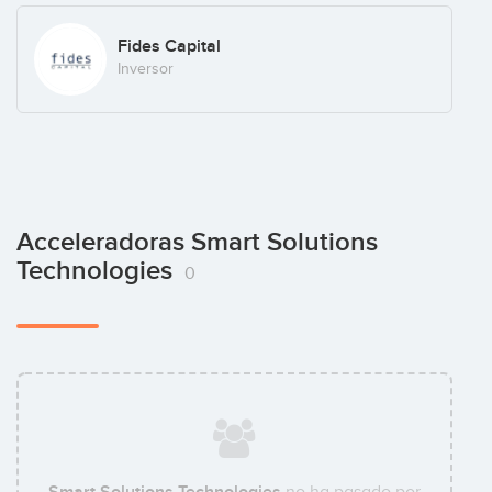
Fides Capital
Inversor
Acceleradoras Smart Solutions
Technologies
0
Smart Solutions Technologies
no ha pasado por