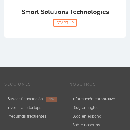
Smart Solutions Technologies
STARTUP
SECCIONES
NOSOTROS
Buscar financiación
Información corporativa
NEW
Invertir en startups
Blog en inglés
Preguntas frecuentes
Blog en español
Sobre nosotros