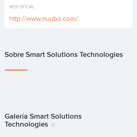
Invertir
WEB OFICIAL
http://www.nuubo.com/
Sobre Smart Solutions Technologies
Galería Smart Solutions
Technologies
0