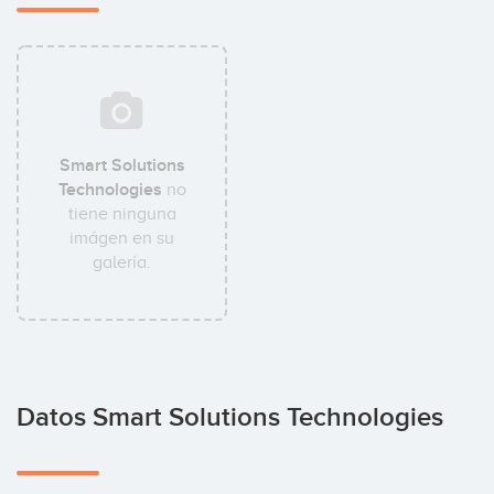
Smart Solutions
Technologies
no
tiene ninguna
imágen en su
galería.
Datos Smart Solutions Technologies