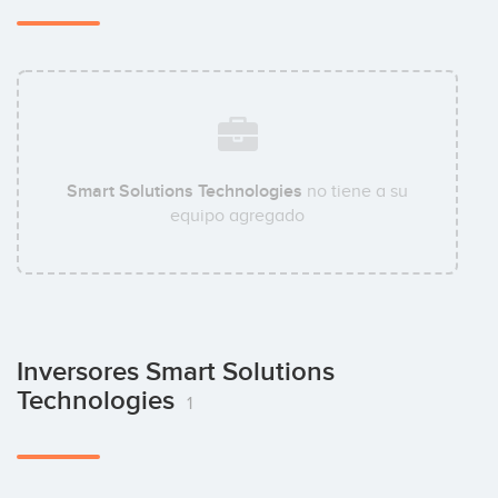
Smart Solutions Technologies
no tiene a su
equipo agregado
Inversores Smart Solutions
Technologies
1