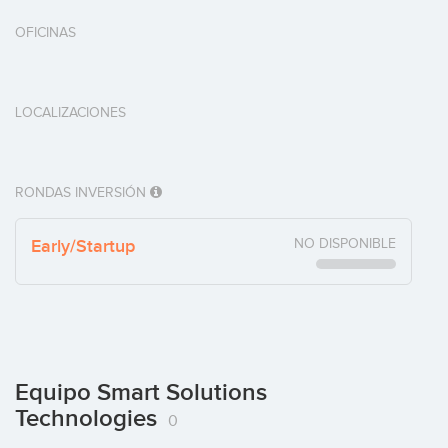
OFICINAS
LOCALIZACIONES
RONDAS INVERSIÓN
Early/Startup
NO DISPONIBLE
Equipo Smart Solutions
Technologies
0