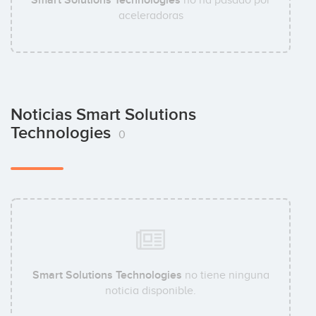
aceleradoras
Noticias Smart Solutions
Technologies
0
Smart Solutions Technologies
no tiene ninguna
noticia disponible.