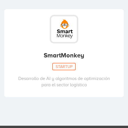
SmartMonkey
STARTUP
Desarrollo de AI y algoritmos de optimización
para el sector logístico