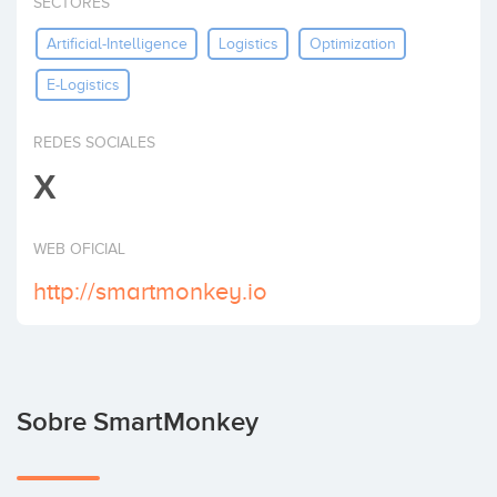
SECTORES
Invertir
Artificial-Intelligence
Logistics
Optimization
E-Logistics
REDES SOCIALES
X
WEB OFICIAL
http://smartmonkey.io
Sobre SmartMonkey