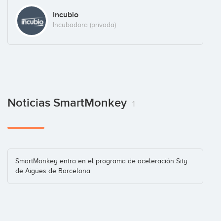
Incubio
Incubadora (privada)
Noticias SmartMonkey
1
SmartMonkey entra en el programa de aceleración Sity
de Aigües de Barcelona