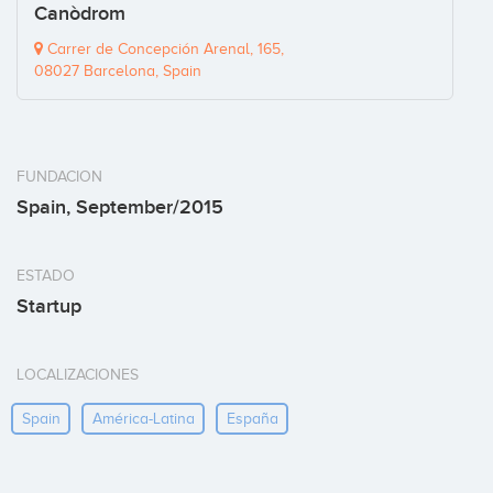
Canòdrom
Carrer de Concepción Arenal, 165,
08027 Barcelona, Spain
FUNDACION
Spain, September/2015
ESTADO
Startup
LOCALIZACIONES
Spain
América-Latina
España