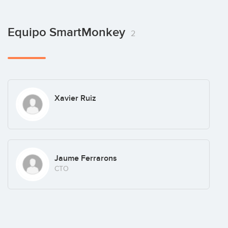
Equipo SmartMonkey
2
Xavier Ruiz
Jaume Ferrarons
CTO