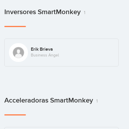
Inversores SmartMonkey
1
Erik Brieva
Business Angel
Acceleradoras SmartMonkey
1