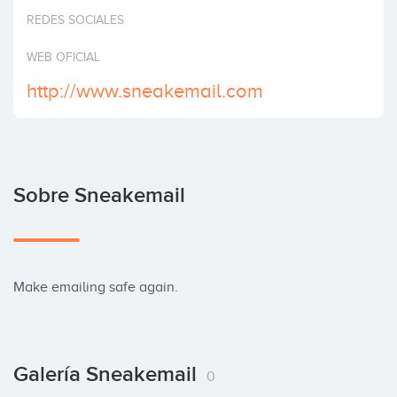
Invertir
REDES SOCIALES
WEB OFICIAL
http://www.sneakemail.com
Sobre Sneakemail
Make emailing safe again.
Galería Sneakemail
0