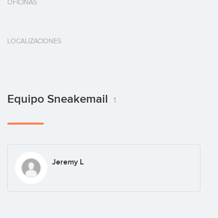
OFICINAS
LOCALIZACIONES
Equipo Sneakemail
1
Jeremy L