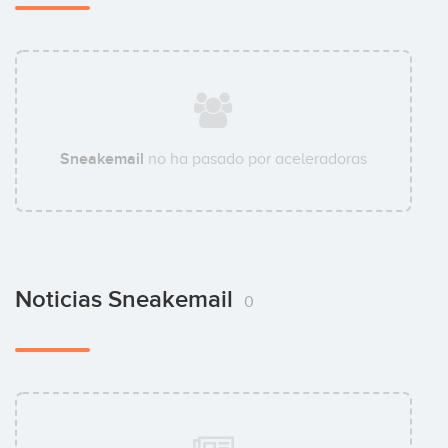
Sneakemail
no ha pasado por aceleradoras
Noticias Sneakemail
0