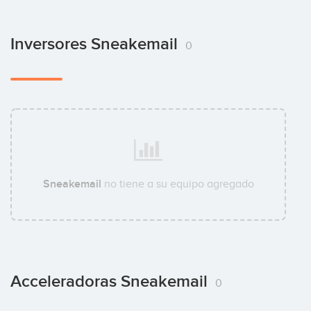
Inversores Sneakemail
0
Sneakemail
no tiene a su equipo agregado
Acceleradoras Sneakemail
0