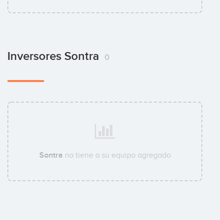
Inversores Sontra
0
Sontra
no tiene a su equipo agregado