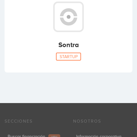
Sontra
STARTUP
SECCIONES
NOSOTROS
Buscar financiación
Información corporativa
NEW