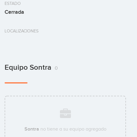
ESTADO
Cerrada
LOCALIZACIONES
Equipo Sontra
0
Sontra
no tiene a su equipo agregado