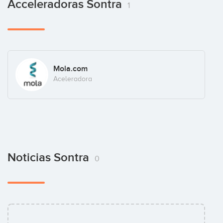
Acceleradoras Sontra
1
Mola.com
Aceleradora
Noticias Sontra
0