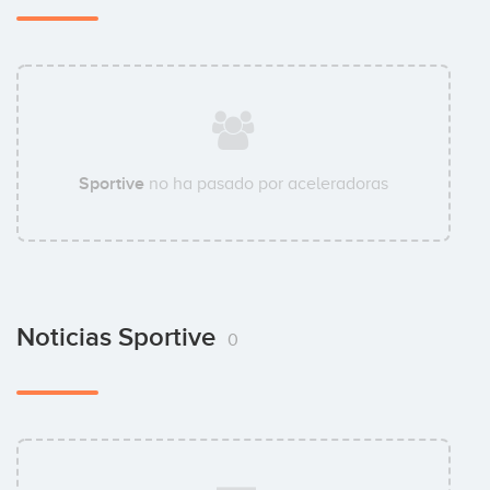
Sportive
no ha pasado por aceleradoras
Noticias Sportive
0