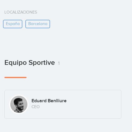
LOCALIZACIONES
España
Barcelona
Equipo Sportive
1
Eduard Benlliure
CEO