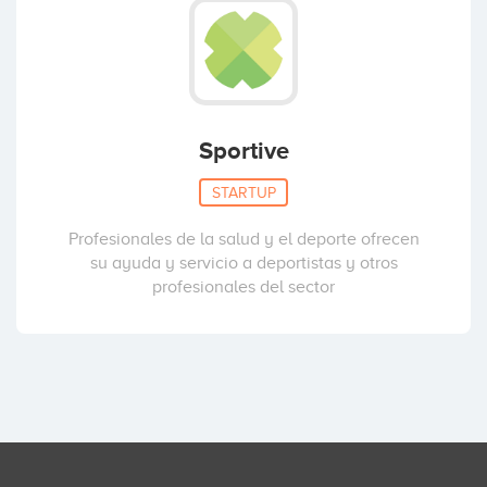
Sportive
STARTUP
Profesionales de la salud y el deporte ofrecen
su ayuda y servicio a deportistas y otros
profesionales del sector