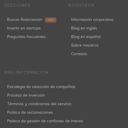
SECCIONES
NOSOTROS
Buscar financiación
Información corporativa
NEW
Invertir en startups
Blog en inglés
Preguntas frecuentes
Blog en español
Sobre nosotros
Contacto
MÁS INFORMACIÓN
Estrategia de selección de compañías
Proceso de inversión
Términos y condiciones del servicio
Política de reclamaciones
Política de gestión de conflictos de interés