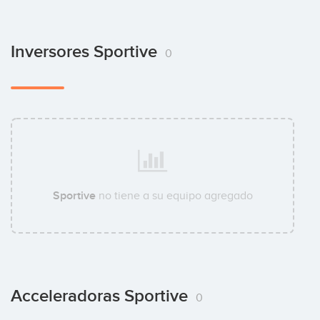
Inversores Sportive
0
Sportive
no tiene a su equipo agregado
Acceleradoras Sportive
0