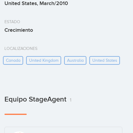
United States, March/2010
ESTADO
Crecimiento
LOCALIZACIONES
Canada
United Kingdom
Australia
United States
Equipo StageAgent
1