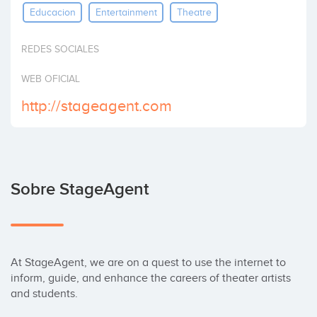
Educacion
Entertainment
Theatre
Invertir
REDES SOCIALES
WEB OFICIAL
http://stageagent.com
Sobre StageAgent
At StageAgent, we are on a quest to use the internet to 
inform, guide, and enhance the careers of theater artists 
and students.
