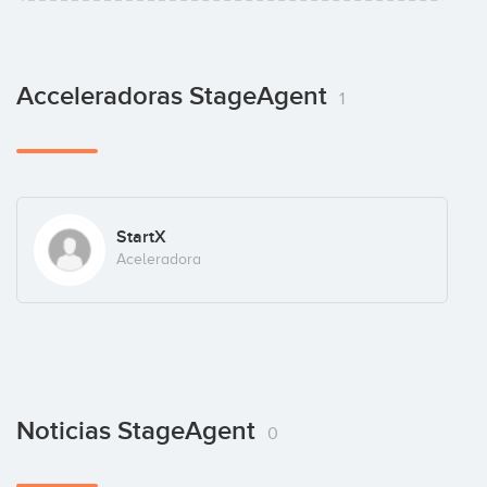
Acceleradoras StageAgent
1
StartX
Aceleradora
Noticias StageAgent
0