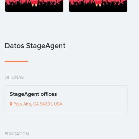
Datos StageAgent
OFICINAS
StageAgent offices
Palo Alto, CA 94301, USA
FUNDACION