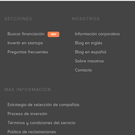
SECCIONES
NOSOTROS
Buscar financiación
Información corporativa
NEW
Invertir en startups
Blog en inglés
Preguntas frecuentes
Blog en español
Sobre nosotros
Contacto
MÁS INFORMACIÓN
Estrategia de selección de compañías
Proceso de inversión
Términos y condiciones del servicio
Política de reclamaciones