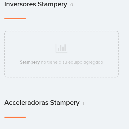
Inversores Stampery
0
Stampery
no tiene a su equipo agregado
Acceleradoras Stampery
1