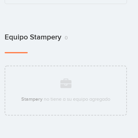
Equipo Stampery
0
Stampery
no tiene a su equipo agregado