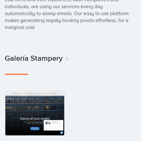
individuals, are using our services every day 
automatically to stamp emails. Our easy to use platform 
makes generating legally binding proofs effortless, for a 
marginal cost
Galería Stampery
1