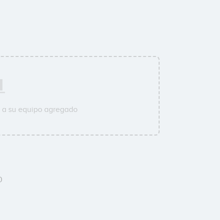
 a su equipo agregado
0