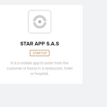
STAR APP S.A.S
STARTUP
It is a mobile app to order from the
customer is found in a restaurant, hotel
or hospital.