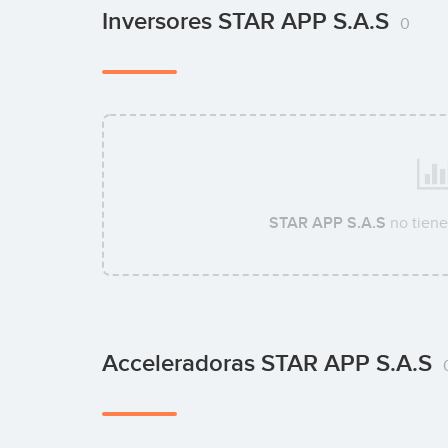
Inversores STAR APP S.A.S
0
STAR APP S.A.S
no tiene
Acceleradoras STAR APP S.A.S