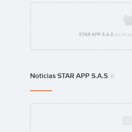
STAR APP S.A.S
no ha pa
Noticias STAR APP S.A.S
0