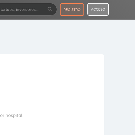
ACCESO
REGISTRO
or hospital.