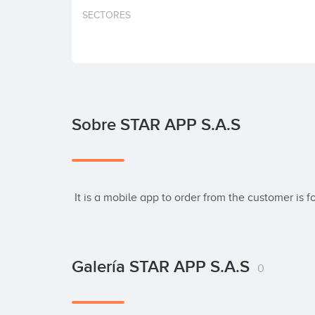
SECTORES
Sobre STAR APP S.A.S
 It is a mobile app to order from the customer is f
Galería STAR APP S.A.S
0