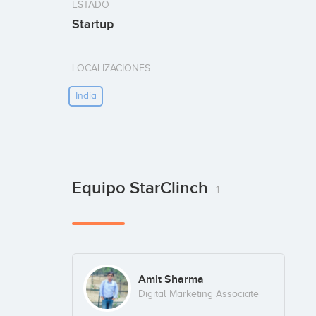
ESTADO
Startup
LOCALIZACIONES
India
Equipo StarClinch
1
Amit Sharma
Digital Marketing Associate