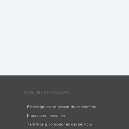
MÁS INFORMACIÓN
Estrategia de selección de compañías
Proceso de inversión
Términos y condiciones del servicio