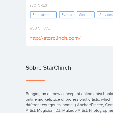
SECTORES
Entertainment
Events
Startups
Services
WEB OFICIAL
http://starclinch.com/
Sobre StarClinch
Bringing an all-new concept of online artist bookin
online marketplace of professional artists, which s
different categories, namely Anchor/Emcee, Come
Artist, Magician, DJ, Makeup Artist, Photographer