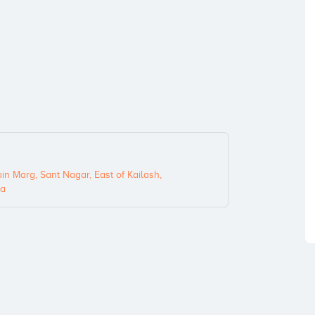
n Marg, Sant Nagar, East of Kailash,
ia