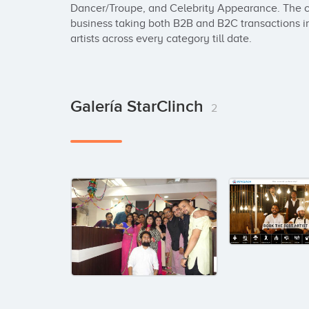
Dancer/Troupe, and Celebrity Appearance. The c
business taking both B2B and B2C transactions i
artists across every category till date.
Galería StarClinch
2