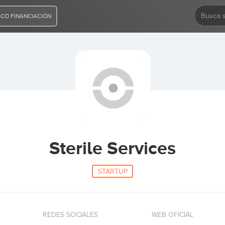
CO FINANCIACIÓN
Sterile Services
STARTUP
REDES SOCIALES
WEB OFICIAL