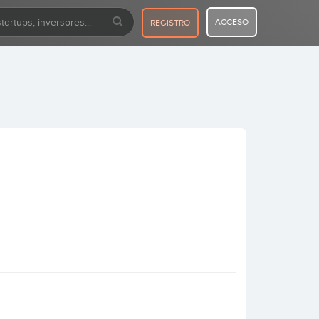
ACCESO
REGISTRO