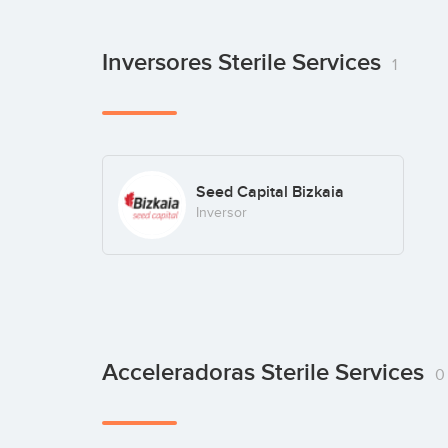
Inversores Sterile Services
1
Seed Capital Bizkaia
Inversor
Acceleradoras Sterile Services
0