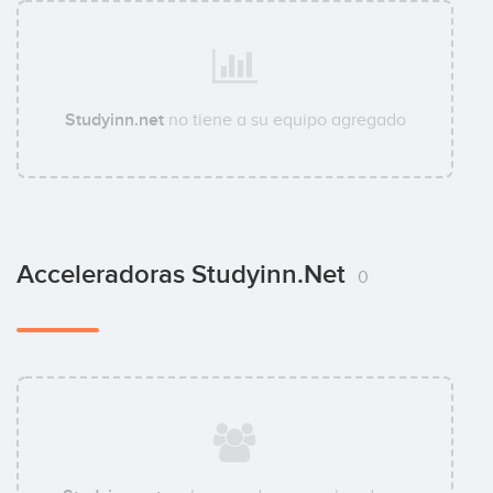
Studyinn.net
no tiene a su equipo agregado
Acceleradoras Studyinn.net
0