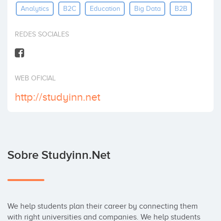
Analytics
B2C
Education
Big Data
B2B
Invertir
REDES SOCIALES
WEB OFICIAL
http://studyinn.net
Sobre Studyinn.net
We help students plan their career by connecting them 
with right universities and companies. We help students 