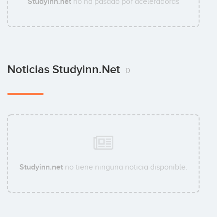
Studyinn.net
no ha pasado por aceleradoras
Noticias Studyinn.net
0
Studyinn.net
no tiene ninguna noticia disponible.