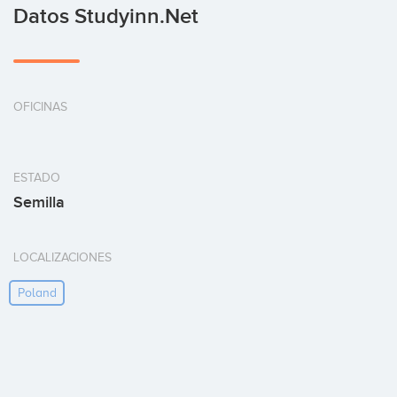
Datos Studyinn.net
OFICINAS
ESTADO
Semilla
LOCALIZACIONES
Poland