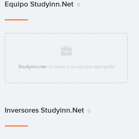
Equipo Studyinn.net
0
Studyinn.net
no tiene a su equipo agregado
Inversores Studyinn.net
0